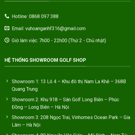
Hotline: 0868 097 388
Email: vuhoanganhf316@gmail.com
Giờ làm việc: 7h00 - 22h00 (Thứ 2 - Chủ nhật)
HỆ THỐNG SHOWROOM GOLF SHOP
Showroom 1: 13 Lô 4 – Khu đô thị Nam La Khê – 368B
Quang Trung
Showroom 2: Khu 918 – Sân Golf Long Biên – Phúc
Đồng – Long Biên – Hà Nội
Showroom 3: 208 Ngọc Trai, Vinhomes Ocean Park – Gia
Lâm – Hà Nội