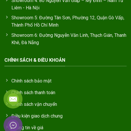
Showroom 4: 80 Nguyễn Văn Giáp – Mỹ Đình – Nam Từ
Liêm - Hà Nội
Showroom 5: Đường Tân Sơn, Phường 12, Quận Gò Vấp,
Thành Phố Hồ Chí Minh
Showroom 6: Đường Nguyễn Văn Linh, Thạch Gián, Thanh
Khê, Đà Nẵng
CHÍNH SÁCH & ĐIỀU KHOẢN
Chính sách bảo mật
Chính sách thanh toán
Chính sách vận chuyển
Điều kiện giao dịch chung
Thông tin về giá