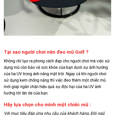
Tại sao người chơi nên đeo mũ Golf ?
Không chỉ tạo ra phong cách đẹp cho người chơi mà việc sử
dụng mũ còn bảo vệ sức khỏe của bạn dưới sự ảnh hưởng
của tia UV trong ánh nắng mặt trời. Ngay cả khi người chơi
sử dụng kem chống nắng thì việc đeo thêm một chiếc mũ
mới giúp ngăn chặn hiệu quả sự độc hại của tia UV ảnh
hưởng tới làn da của bạn.
Hãy lựa chọn cho mình một chiếc mũ :
Với mục tiêu đáp ứng nhu cầu của khách hàng, Đội ngũ