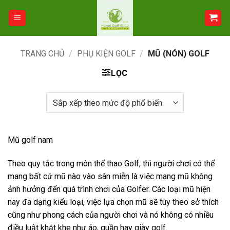
Bỏ
qua
nội
dung
TRANG CHỦ
/
PHỤ KIỆN GOLF
/
MŨ (NÓN) GOLF
LỌC
Mũ golf nam
Theo quy tắc trong môn thể thao Golf, thì người chơi có thể
mang bất cứ mũ nào vào sân miễn là việc mang mũ không
ảnh hưởng đến quá trình chơi của Golfer. Các loại mũ hiện
nay đa dạng kiểu loại, việc lựa chọn mũ sẽ tùy theo sở thích
cũng như phong cách của người chơi và nó không có nhiều
điều luật khắt khe như áo, quần hay giày golf.