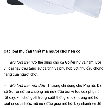
Các loại mũ cần thiết mà người chơi nên có :
–
Mũ lưỡi trai :
Có thể dùng cho cả Golfer nữ và nam. Bởi
vì loại này đều tăng sự cá tính và phù hợp với nhu cầu chống
nắng của người chơi.
–
Mũ lưỡi trai nửa đầu
: Thường chỉ dùng cho Phụ nữ. Đa
số Golfer nữ ưa chuộng mũ nửa đầu bởi vì tóc của phụ nữ
rất dày, khi chơi golf trong suốt thời gian dài lượng mồ hôi
toát ra cực nhiều, mũ nửa đầu giúp mồ hôi bay nhanh và để