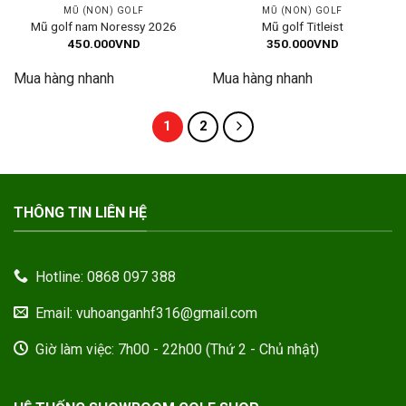
MŨ (NÓN) GOLF
MŨ (NÓN) GOLF
Mũ golf nam Noressy 2026
Mũ golf Titleist
450.000
VND
350.000
VND
Mua hàng nhanh
Mua hàng nhanh
1
2
THÔNG TIN LIÊN HỆ
Hotline: 0868 097 388
Email: vuhoanganhf316@gmail.com
Giờ làm việc: 7h00 - 22h00 (Thứ 2 - Chủ nhật)