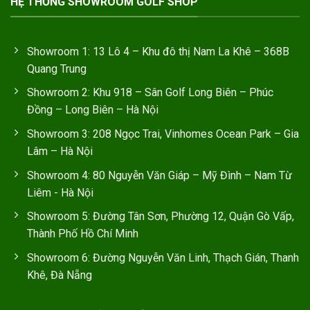
HỆ THỐNG SHOWROOM GOLF SHOP
Showroom 1: 13 Lô 4 – Khu đô thị Nam La Khê – 368B
Quang Trung
Showroom 2: Khu 918 – Sân Golf Long Biên – Phúc
Đồng – Long Biên – Hà Nội
Showroom 3: 208 Ngọc Trai, Vinhomes Ocean Park – Gia
Lâm – Hà Nội
Showroom 4: 80 Nguyễn Văn Giáp – Mỹ Đình – Nam Từ
Liêm - Hà Nội
Showroom 5: Đường Tân Sơn, Phường 12, Quận Gò Vấp,
Thành Phố Hồ Chí Minh
Showroom 6: Đường Nguyễn Văn Linh, Thạch Gián, Thanh
Khê, Đà Nẵng