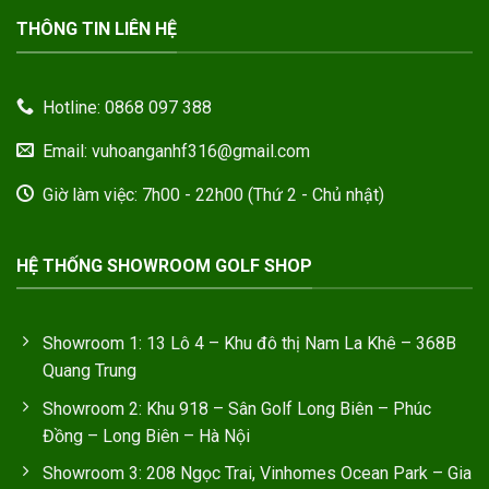
THÔNG TIN LIÊN HỆ
Hotline: 0868 097 388
Email: vuhoanganhf316@gmail.com
Giờ làm việc: 7h00 - 22h00 (Thứ 2 - Chủ nhật)
HỆ THỐNG SHOWROOM GOLF SHOP
Showroom 1: 13 Lô 4 – Khu đô thị Nam La Khê – 368B
Quang Trung
Showroom 2: Khu 918 – Sân Golf Long Biên – Phúc
Đồng – Long Biên – Hà Nội
Showroom 3: 208 Ngọc Trai, Vinhomes Ocean Park – Gia