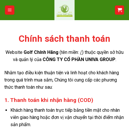
Bỏ
qua
nội
dung
Chính sách thanh toán
Website
Golf Chính Hãng
(tên miền:
/
) thuộc quyền sở hữu
và quản lý của
CÔNG TY CỔ PHẦN UNIVA GROUP
.
Nhằm tạo điều kiện thuận tiện và linh hoạt cho khách hàng
trong quá trình mua sắm, Chúng tôi cung cấp các phương
thức thanh toán như sau:
1. Thanh toán khi nhận hàng (COD)
Khách hàng thanh toán trực tiếp bằng tiền mặt cho nhân
viên giao hàng hoặc đơn vị vận chuyển tại thời điểm nhận
sản phẩm.