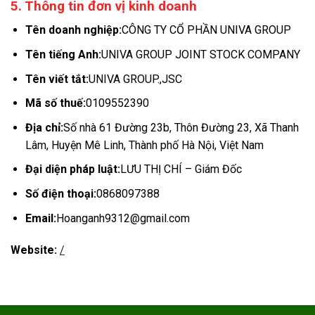
5. Thông tin đơn vị kinh doanh
Tên doanh nghiệp:
CÔNG TY CỔ PHẦN UNIVA GROUP
Tên tiếng Anh:
UNIVA GROUP JOINT STOCK COMPANY
Tên viết tắt:
UNIVA GROUP.,JSC
Mã số thuế:
0109552390
Địa chỉ:
Số nhà 61 Đường 23b, Thôn Đường 23, Xã Thanh
Lâm, Huyện Mê Linh, Thành phố Hà Nội, Việt Nam
Đại diện pháp luật:
LƯU THỊ CHÍ – Giám Đốc
Số điện thoại:
0868097388
Email:
Hoanganh9312@gmail.com
Website:
/