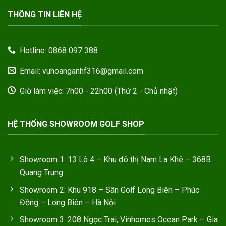
THÔNG TIN LIÊN HỆ
Hotline: 0868 097 388
Email: vuhoanganhf316@gmail.com
Giờ làm việc: 7h00 - 22h00 (Thứ 2 - Chủ nhật)
HỆ THỐNG SHOWROOM GOLF SHOP
Showroom 1: 13 Lô 4 – Khu đô thị Nam La Khê – 368B
Quang Trung
Showroom 2: Khu 918 – Sân Golf Long Biên – Phúc
Đồng – Long Biên – Hà Nội
Showroom 3: 208 Ngọc Trai, Vinhomes Ocean Park – Gia