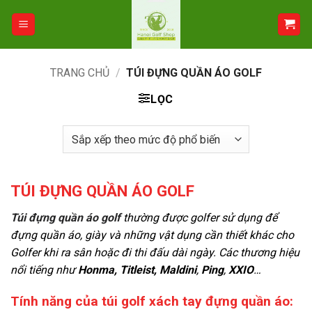
Bỏ
qua
nội
dung
TRANG CHỦ
/
TÚI ĐỰNG QUẦN ÁO GOLF
LỌC
TÚI ĐỰNG QUẦN ÁO GOLF
Túi đựng quần áo golf
thường được golfer sử dụng để
đựng quần áo, giày và những vật dụng cần thiết khác cho
Golfer khi ra sân hoặc đi thi đấu dài ngày. Các thương hiệu
nổi tiếng như
Honma,
Titleist,
Maldini
,
Ping
,
XXIO
…
Tính năng của túi golf xách tay đựng quần áo: