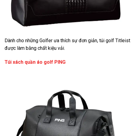
Dành cho những Golfer ưa thích sự đơn giản, túi golf Titleist
được làm bằng chất kiệu vải.
Túi xách quần áo golf PING