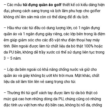
– Các mẫu
túi đựng quần áo golf
thiết kế có kiểu dáng hiện
đại, phong cách sang trọng và lịch lãm phu hợp cho golfer
không chỉ lên sân mà còn có thể dùng để đi du lịch.
– Hầu như các túi đều có dung lượng lớn, có 1 ngăn đựng
quần áo và 1 ngăn đựng giày riêng, các lớp bên trong là đệm
êm giúp giảm sóc cho các đồ vật như điện thoại hay máy
tính. Bên ngoài được làm từ chất liệu da bò thật 100% hoặc
da PU bền, không dễ trầy xước có thể sử dụng liên tục trong
3 – 5 năm.
– Lớp da bên ngoài có khả năng chống nước và giữ cho
quần áo và giày không bị ướt khi trời mưa. Mặt khác, chất
liệu da sẽ làm tôn lên vẻ sang trọng cho túi.
– Thường thì túi golf xách tay được làm từ da bò thật có
mức giá cao hơn những dòng da PU, chúng cũng có những
đặc tính ưu việt hơn như độ bền cao, không bị nổ da, chống