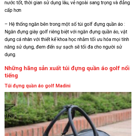
nước tốt, thời gian sử dụng lâu, vẻ ngoài sang trọng và đẳng
cấp hơn
– Hệ thống ngăn bên trong một số túi golf đựng quần áo :
Ngăn đựng giày golf riêng biệt với ngăn đựng quần áo, vật
dụng cá nhân với thiết kế khoa học nhằm tối ưu hóa mọi tính
năng sử dụng, đem đến sự sạch sẽ tối đa cho người sử
dụng.
Những hãng sản xuất túi đựng quần áo golf nổi
tiếng
Túi đựng quần áo golf Madini