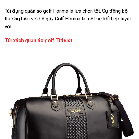
Túi đựng quần áo golf Honma là lựa chọn tốt. Sự đồng bộ
thương hiệu với bộ gậy Golf Honma là một sự kết hợp tuyệt
vời.
Túi xách quần áo golf Titleist