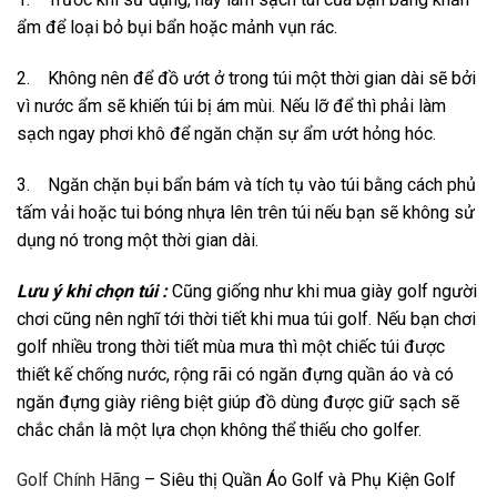
ẩm để loại bỏ bụi bẩn hoặc mảnh vụn rác.
2. Không nên để đồ ướt ở trong túi một thời gian dài sẽ bởi
vì nước ẩm sẽ khiến túi bị ám mùi. Nếu lỡ để thì phải làm
sạch ngay phơi khô để ngăn chặn sự ẩm ướt hỏng hóc.
3. Ngăn chặn bụi bẩn bám và tích tụ vào túi bằng cách phủ
tấm vải hoặc tui bóng nhựa lên trên túi nếu bạn sẽ không sử
dụng nó trong một thời gian dài.
Lưu ý khi chọn túi :
Cũng giống như khi mua giày golf người
chơi cũng nên nghĩ tới thời tiết khi mua túi golf. Nếu bạn chơi
golf nhiều trong thời tiết mùa mưa thì một chiếc túi được
thiết kế chống nước, rộng rãi có ngăn đựng quần áo và có
ngăn đựng giày riêng biệt giúp đồ dùng được giữ sạch sẽ
chắc chắn là một lựa chọn không thể thiếu cho golfer.
Golf Chính Hãng
– Siêu thị Quần Áo Golf và Phụ Kiện Golf