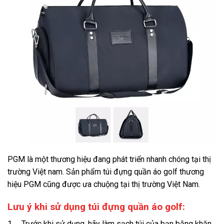
PGM là một thương hiệu đang phát triển nhanh chóng tại thị
trường Việt nam. Sản phẩm túi đựng quần áo golf thương
hiệu PGM cũng được ưa chuộng tại thị trường Việt Nam.
Lưu ý khi sử dụng túi đựng quần áo golf:
1. Trước khi sử dụng, hãy làm sạch túi của bạn bằng khăn