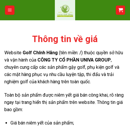
Bỏ
qua
nội
dung
Thông tin về giá
Website
Golf Chính Hãng
(tên miền:
/
) thuộc quyền sở hữu
và vận hành của
CÔNG TY CỔ PHẦN UNIVA GROUP
,
chuyên cung cấp các sản phẩm gậy golf, phụ kiện golf và
các mặt hàng phục vụ nhu cầu luyện tập, thi đấu và trải
nghiệm golf của khách hàng trên toàn quốc.
Toàn bộ sản phẩm được niêm yết giá bán công khai, rõ ràng
ngay tại trang hiển thị sản phẩm trên website. Thông tin giá
bao gồm:
Giá bán niêm yết của sản phẩm;