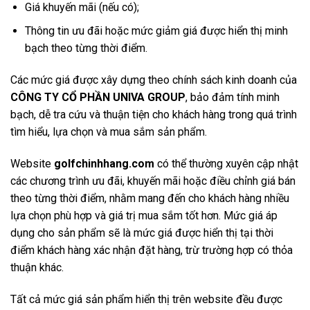
Giá khuyến mãi (nếu có);
Thông tin ưu đãi hoặc mức giảm giá được hiển thị minh
bạch theo từng thời điểm.
Các mức giá được xây dựng theo chính sách kinh doanh của
CÔNG TY CỔ PHẦN UNIVA GROUP
, bảo đảm tính minh
bạch, dễ tra cứu và thuận tiện cho khách hàng trong quá trình
tìm hiểu, lựa chọn và mua sắm sản phẩm.
Website
golfchinhhang.com
có thể thường xuyên cập nhật
các chương trình ưu đãi, khuyến mãi hoặc điều chỉnh giá bán
theo từng thời điểm, nhằm mang đến cho khách hàng nhiều
lựa chọn phù hợp và giá trị mua sắm tốt hơn. Mức giá áp
dụng cho sản phẩm sẽ là mức giá được hiển thị tại thời
điểm khách hàng xác nhận đặt hàng, trừ trường hợp có thỏa
thuận khác.
Tất cả mức giá sản phẩm hiển thị trên website đều được