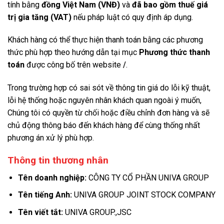
tính bằng
đồng Việt Nam (VNĐ)
và
đã bao gồm thuế giá
trị gia tăng (VAT)
nếu pháp luật có quy định áp dụng.
Khách hàng có thể thực hiện thanh toán bằng các phương
thức phù hợp theo hướng dẫn tại mục
Phương thức thanh
toán
được công bố trên website
/
.
Trong trường hợp có sai sót về thông tin giá do lỗi kỹ thuật,
lỗi hệ thống hoặc nguyên nhân khách quan ngoài ý muốn,
Chúng tôi có quyền từ chối hoặc điều chỉnh đơn hàng và sẽ
chủ động thông báo đến khách hàng để cùng thống nhất
phương án xử lý phù hợp.
Thông tin thương nhân
Tên doanh nghiệp:
CÔNG TY CỔ PHẦN UNIVA GROUP
Tên tiếng Anh:
UNIVA GROUP JOINT STOCK COMPANY
Tên viết tắt:
UNIVA GROUP.,JSC