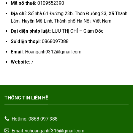
Mã số thuế:
0109552390
Địa chỉ:
Số nhà 61 Đường 23b, Thôn Đường 23, Xã Thanh
Lâm, Huyện Mê Linh, Thành phố Hà Nội, Việt Nam
Đại diện pháp luật:
LƯU THỊ CHÍ – Giám Đốc
Số điện thoại:
0868097388
Email:
Hoanganh9312@gmail.com
Website:
/
THÔNG TIN LIÊN HỆ
Hotline: 0868 097 388
Email: vuhoanganhf316@gmail.com