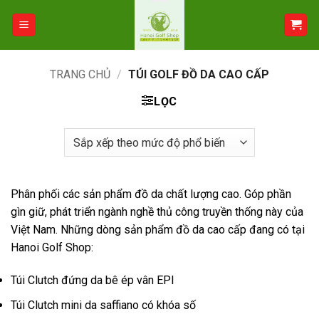
Bỏ
qua
nội
dung
TRANG CHỦ
/
TÚI GOLF ĐỒ DA CAO CẤP
LỌC
Phân phối các sản phẩm đồ da chất lượng cao. Góp phần
gìn giữ, phát triển ngành nghề thủ công truyền thống này của
Việt Nam. Những dòng sản phẩm đồ da cao cấp đang có tại
Hanoi Golf Shop:
Túi Clutch đứng da bê ép vân EPI
Túi Clutch mini da saffiano có khóa số