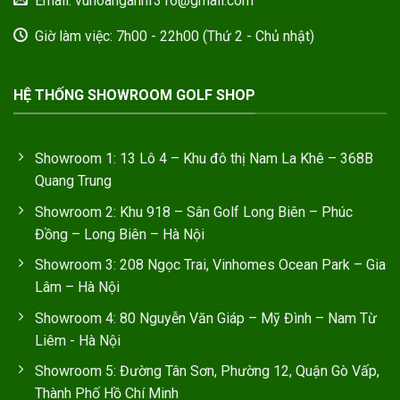
Email: vuhoanganhf316@gmail.com
Giờ làm việc: 7h00 - 22h00 (Thứ 2 - Chủ nhật)
HỆ THỐNG SHOWROOM GOLF SHOP
Showroom 1: 13 Lô 4 – Khu đô thị Nam La Khê – 368B
Quang Trung
Showroom 2: Khu 918 – Sân Golf Long Biên – Phúc
Đồng – Long Biên – Hà Nội
Showroom 3: 208 Ngọc Trai, Vinhomes Ocean Park – Gia
Lâm – Hà Nội
Showroom 4: 80 Nguyễn Văn Giáp – Mỹ Đình – Nam Từ
Liêm - Hà Nội
Showroom 5: Đường Tân Sơn, Phường 12, Quận Gò Vấp,
Thành Phố Hồ Chí Minh