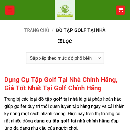
Bỏ
qua
nội
dung
TRANG CHỦ
/
ĐỒ TẬP GOLF TẠI NHÀ
LỌC
Dụng Cụ Tập Golf Tại Nhà Chính Hãng,
Giá Tốt Nhất Tại Golf Chính Hãng
Trang bị các loại
đồ tập golf tại nhà
là giải pháp hoàn hảo
giúp golfer duy trì thói quen luyện tập hàng ngày và cải thiện
kỹ năng một cách nhanh chóng
. Hiện nay trên thị trường có
rất nhiều dòng
dụng cụ tập golf tại nhà chính hãng
đáp
ứng đa dạng nhu cầu của người chơi
.