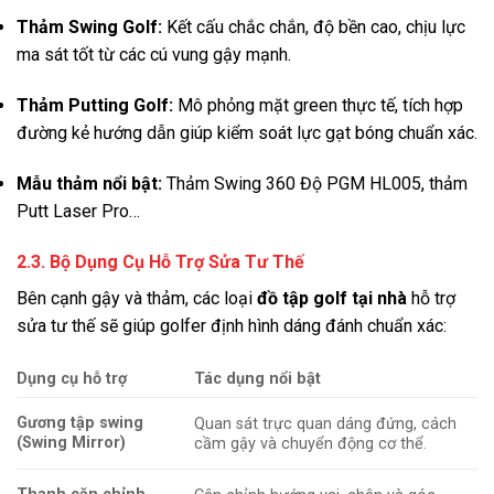
Thảm Swing Golf:
Kết cấu chắc chắn, độ bền cao, chịu lực
ma sát tốt từ các cú vung gậy mạnh
.
Thảm Putting Golf:
Mô phỏng mặt green thực tế, tích hợp
đường kẻ hướng dẫn giúp kiểm soát lực gạt bóng chuẩn xác
.
Mẫu thảm nổi bật:
Thảm Swing 360 Độ PGM HL005, thảm
Putt Laser Pro…
2.3. Bộ Dụng Cụ Hỗ Trợ Sửa Tư Thế
Bên cạnh gậy và thảm, các loại
đồ tập golf tại nhà
hỗ trợ
sửa tư thế sẽ giúp golfer định hình dáng đánh chuẩn xác
:
Dụng cụ hỗ trợ
Tác dụng nổi bật
Gương tập swing
Quan sát trực quan dáng đứng, cách
(Swing Mirror)
cầm gậy và chuyển động cơ thể
.