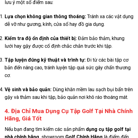
lưu ý một số điểm sau
:
Lựa chọn không gian thông thoáng:
Tránh xa các vật dụng
dễ vỡ như gương, kính, cửa sổ hay đồ gia dụng
.
Kiểm tra độ ổn định của thiết bị:
Đảm bảo thảm, khung
lưới hay gậy được cố định chắc chắn trước khi tập
.
Tập luyện đúng kỹ thuật và trình tự:
Đi từ các bài tập cơ
bản đến nâng cao, tránh luyện tập quá sức gây chấn thương
cơ
.
Vệ sinh và bảo quản:
Dùng khăn mềm lau sạch bụi bẩn trên
gậy và thảm sau khi tập, bảo quản nơi khô ráo thoáng mát
.
4. Địa Chỉ Mua Dụng Cụ Tập Golf Tại Nhà Chính
Hãng, Giá Tốt
Nếu bạn đang tìm kiếm các sản phẩm
dụng cụ tập golf tại
nhà chính hãng
, showroom
Golf Chính Hãng
là điểm đến