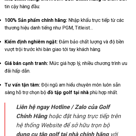
tin cậy hàng đầu
:
100% Sản phẩm chính hãng:
Nhập khẩu trực tiếp từ các
thương hiệu danh tiếng như PGM, Titleist…
Kiểm định nghiêm ngặt:
Đảm bảo chất lượng và độ bền
vượt trội trước khi bàn giao tới tay khách hàng
.
Giá bán cạnh tranh:
Mức giá hợp lý, nhiều chương trình ưu
đãi hấp dẫn
.
Tư vấn tận tâm:
Đội ngũ am hiểu chuyên môn luôn sẵn
sàng hỗ trợ chọn bộ
đồ tập golf tại nhà
phù hợp nhất
.
Liên hệ ngay Hotline / Zalo của Golf
Chính Hãng
hoặc đặt hàng trực tiếp trên
hệ thống Website để sở hữu trọn bộ
dụng cụ tập golf tại nhà chính hãng
với