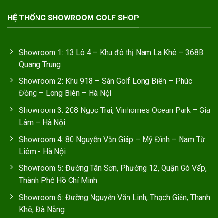
HỆ THỐNG SHOWROOM GOLF SHOP
Showroom 1: 13 Lô 4 – Khu đô thị Nam La Khê – 368B
Quang Trung
Showroom 2: Khu 918 – Sân Golf Long Biên – Phúc
Đồng – Long Biên – Hà Nội
Showroom 3: 208 Ngọc Trai, Vinhomes Ocean Park – Gia
Lâm – Hà Nội
Showroom 4: 80 Nguyễn Văn Giáp – Mỹ Đình – Nam Từ
Liêm - Hà Nội
Showroom 5: Đường Tân Sơn, Phường 12, Quận Gò Vấp,
Thành Phố Hồ Chí Minh
Showroom 6: Đường Nguyễn Văn Linh, Thạch Gián, Thanh
Khê, Đà Nẵng