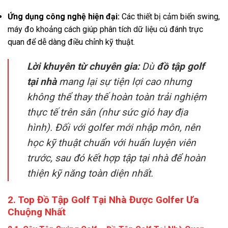
Ứng dụng công nghệ hiện đại:
Các thiết bị cảm biến swing,
máy đo khoảng cách giúp phân tích dữ liệu cú đánh trực
quan để dễ dàng điều chỉnh kỹ thuật
.
Lời khuyên từ chuyên gia:
Dù
đồ tập golf
tại nhà
mang lại sự tiện lợi cao nhưng
không thể thay thế hoàn toàn trải nghiệm
thực tế trên sân (như sức gió hay địa
hình)
. Đối với golfer mới nhập môn, nên
học kỹ thuật chuẩn với huấn luyện viên
trước, sau đó kết hợp tập tại nhà để hoàn
thiện kỹ năng toàn diện nhất
.
2. Top Đồ Tập Golf Tại Nhà Được Golfer Ưa
Chuộng Nhất