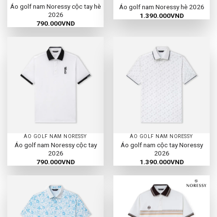
Áo golf nam Noressy cộc tay hè
Áo golf nam Noressy hè 2026
2026
1.390.000
VND
790.000
VND
ÁO GOLF NAM NORESSY
ÁO GOLF NAM NORESSY
Áo golf nam Noressy cộc tay
Áo golf nam cộc tay Noressy
2026
2026
790.000
VND
1.390.000
VND