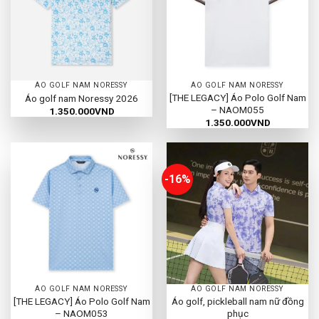
ÁO GOLF NAM NORESSY
ÁO GOLF NAM NORESSY
[THE LEGACY] Áo Polo Golf Nam
Áo golf nam Noressy 2026
– NAOM055
1.350.000
VND
1.350.000
VND
-16%
ÁO GOLF NAM NORESSY
ÁO GOLF NAM NORESSY
[THE LEGACY] Áo Polo Golf Nam
Áo golf, pickleball nam nữ đồng
– NAOM053
phục