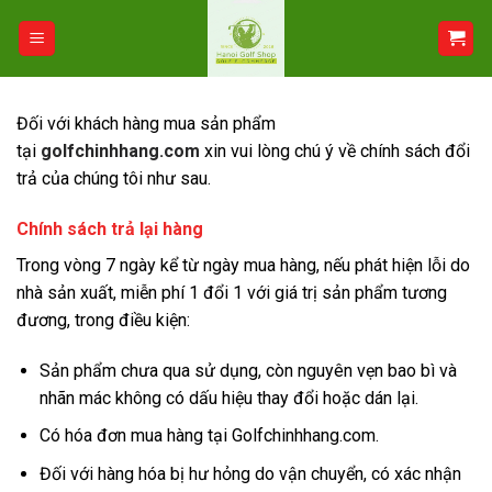
Bỏ
qua
nội
dung
Đối với khách hàng mua sản phẩm
tại
golfchinhhang.co
m
xin vui lòng chú ý về chính sách đổi
trả của chúng tôi như sau.
Chính sách trả lại hàng
Trong vòng 7 ngày kể từ ngày mua hàng, nếu phát hiện lỗi do
nhà sản xuất, miễn phí 1 đổi 1 với giá trị sản phẩm tương
đương, trong điều kiện:
Sản phẩm chưa qua sử dụng, còn nguyên vẹn bao bì và
nhãn mác không có dấu hiệu thay đổi hoặc dán lại.
Có hóa đơn mua hàng tại Golfchinhhang.com.
Đối với hàng hóa bị hư hỏng do vận chuyển, có xác nhận