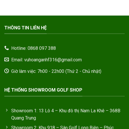
THÔNG TIN LIÊN HỆ
Hotline: 0868 097 388
Email: vuhoanganhf316@gmail.com
Giờ làm việc: 7h00 - 22h00 (Thứ 2 - Chủ nhật)
HỆ THỐNG SHOWROOM GOLF SHOP
Showroom 1: 13 Lô 4 – Khu đô thị Nam La Khê – 368B
Quang Trung
Showroom 2: Khu 918 – Sân Golf Long Biên – Phúc