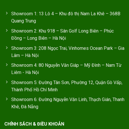
Showroom 1: 13 Lô 4 – Khu đô thị Nam La Khê – 368B
Quang Trung
Showroom 2: Khu 918 – Sân Golf Long Biên – Phúc
Đồng – Long Biên – Hà Nội
Showroom 3: 208 Ngọc Trai, Vinhomes Ocean Park – Gia
Lâm – Hà Nội
Showroom 4: 80 Nguyễn Văn Giáp – Mỹ Đình – Nam Từ
Liêm - Hà Nội
Showroom 5: Đường Tân Sơn, Phường 12, Quận Gò Vấp,
Thành Phố Hồ Chí Minh
Showroom 6: Đường Nguyễn Văn Linh, Thạch Gián, Thanh
Khê, Đà Nẵng
CHÍNH SÁCH & ĐIỀU KHOẢN