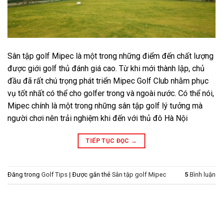
Sân tập golf Mipec là một trong những điểm đến chất lượng
được giới golf thủ đánh giá cao. Từ khi mới thành lập, chủ
đầu đã rất chú trọng phát triển Mipec Golf Club nhằm phục
vụ tốt nhất có thể cho golfer trong và ngoài nước. Có thể nói,
Mipec chính là một trong những sân tập golf lý tưởng mà
người chơi nên trải nghiệm khi đến với thủ đô Hà Nội
TIẾP TỤC ĐỌC
→
Đăng trong
Golf Tips
|
Được gắn thẻ
Sân tập golf Mipec
5
Bình luận