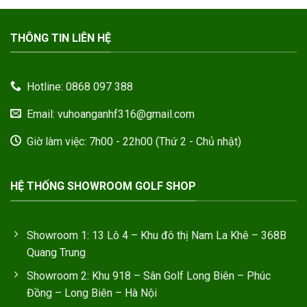
THÔNG TIN LIÊN HỆ
Hotline: 0868 097 388
Email: vuhoanganhf316@gmail.com
Giờ làm việc: 7h00 - 22h00 (Thứ 2 - Chủ nhật)
HỆ THỐNG SHOWROOM GOLF SHOP
Showroom 1: 13 Lô 4 – Khu đô thị Nam La Khê – 368B
Quang Trung
Showroom 2: Khu 918 – Sân Golf Long Biên – Phúc
Đồng – Long Biên – Hà Nội