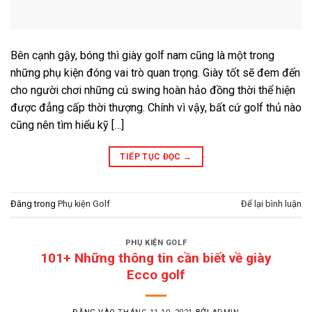
Bên cạnh gậy, bóng thì giày golf nam cũng là một trong
những phụ kiện đóng vai trò quan trọng. Giày tốt sẽ đem đến
cho người chơi những cú swing hoàn hảo đồng thời thể hiện
được đẳng cấp thời thượng. Chính vì vậy, bất cứ golf thủ nào
cũng nên tìm hiểu kỹ […]
TIẾP TỤC ĐỌC
→
Đăng trong
Phụ kiện Golf
Để lại bình luận
PHỤ KIỆN GOLF
101+ Những thông tin cần biết về giày
Ecco golf