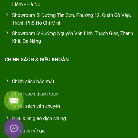
Liêm - Hà Nội
Showroom 5: Đường Tân Sơn, Phường 12, Quận Gò Vấp,
Thành Phố Hồ Chí Minh
Showroom 6: Đường Nguyễn Văn Linh, Thạch Gián, Thanh
Khê, Đà Nẵng
CHÍNH SÁCH & ĐIỀU KHOẢN
Chính sách bảo mật
Chính sách thanh toán
Chính sách vận chuyển
Điều kiện giao dịch chung
Thông tin về giá