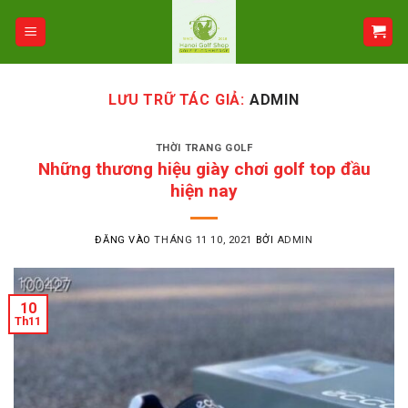
Bỏ
qua
nội
dung
LƯU TRỮ TÁC GIẢ:
ADMIN
THỜI TRANG GOLF
Những thương hiệu giày chơi golf top đầu
hiện nay
ĐĂNG VÀO
THÁNG 11 10, 2021
BỞI
ADMIN
10
Th11