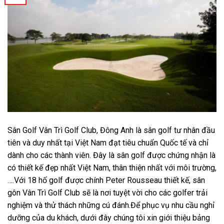
Sân Golf Vân Trì Golf Club, Đông Anh là sân golf tư nhân đầu
tiên và duy nhất tại Việt Nam đạt tiêu chuẩn Quốc tế và chỉ
dành cho các thành viên. Đây là sân golf được chứng nhận là
có thiết kế đẹp nhất Việt Nam, thân thiện nhất với môi trường,
….Với 18 hố golf được chính Peter Rousseau thiết kế, sân
gôn Vân Trì Golf Club sẽ là nơi tuyệt vời cho các golfer trải
nghiệm và thử thách những cú đánh.Để phục vụ nhu cầu nghỉ
dưỡng của du khách, dưới đây chúng tôi xin giới thiệu bảng