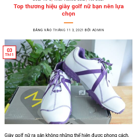
Top thương hiệu giày golf nữ bạn nên lựa
chọn
ĐĂNG VÀO
THÁNG 11 3, 2021
BỞI
ADMIN
03
Th11
Giày golf nữ ra sân không những thể hiện được phong cách,