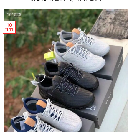
ĐĂNG VÀO
THÁNG 11 10, 2021
BỞI
ADMIN
10
Th11