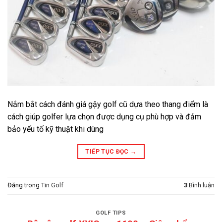
Nắm bắt cách đánh giá gậy golf cũ dựa theo thang điểm là
cách giúp golfer lựa chọn được dụng cụ phù hợp và đảm
bảo yếu tố kỹ thuật khi dùng
TIẾP TỤC ĐỌC
→
Đăng trong
Tin Golf
3
Bình luận
GOLF TIPS