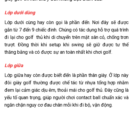
Lớp dưới dùng
Lớp dưới cùng hay còn gọi là phần đến. Nơi đây sẽ được
gắn từ 7 đến 9 chiếc đinh. Chúng có tác dụng hỗ trợ quá trình
đi lại cho golf thủ khi di chuyển trên mặt sân cỏ, chống trơn
trượt. Đồng thời khi setup khi swing sẽ giữ được tư thế
thăng bằng và có được sự an toàn nhất khi chơi golf.
Lớp giữa
Lớp giữa hay còn được biết đến là phần thân giày. Ở lớp này
đôi giày golf thường được chế tác từ nhựa tổng hợp nhằm
đem lại cảm giác dịu êm, thoải mái cho golf thủ. Đây cũng là
yếu tố quan trọng, giúp người chơi contact ball chuẩn xác và
ngăn chặn nguy cơ đau chân mỗi khi đi bộ, vận động.