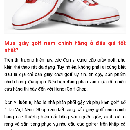
Mua giày golf nam chính hãng ở đâu giá tốt
nhất?
Trên thị trường hiện nay, các đơn vị cung cấp giầy golf, phụ
kiện thể thao rất đa dạng. Tuy nhiên, không phải ai cũng biết
đâu là địa chỉ bán giày chơi golf uy tín, tin cậy, sản phẩm
chính hãng, đúng giá. Nếu bạn đang phân vân giữa rất nhiều
cửa hàng thì hãy đến với Hanoi Golf Shop.
Đơn vị luôn tự hào là nhà phân phối gậy và phụ kiện golf số
1 tại Việt Nam. Shop cam kết cung cấp giày golf nam chính
hãng các thương hiệu nổi tiếng với nguồn gốc, xuất xứ rõ
ràng và sẵn sàng phục vụ nhu cầu của golfer trên khắp cả