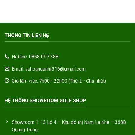
THÔNG TIN LIÊN HỆ
Hotline: 0868 097 388
Email: vuhoanganhf316@gmail.com
Giờ làm việc: 7h00 - 22h00 (Thứ 2 - Chủ nhật)
HỆ THỐNG SHOWROOM GOLF SHOP
Showroom 1: 13 Lô 4 – Khu đô thị Nam La Khê – 368B
Quang Trung