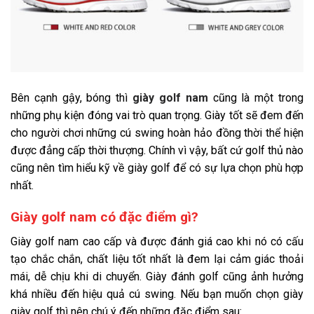
Bên cạnh gậy, bóng thì
giày golf nam
cũng là một trong
những phụ kiện đóng vai trò quan trọng. Giày tốt sẽ đem đến
cho người chơi những cú swing hoàn hảo đồng thời thể hiện
được đẳng cấp thời thượng. Chính vì vậy, bất cứ golf thủ nào
cũng nên tìm hiểu kỹ về giày golf để có sự lựa chọn phù hợp
nhất.
Giày golf nam có đặc điểm gì?
Giày golf nam cao cấp và được đánh giá cao khi nó có cấu
tạo chắc chắn, chất liệu tốt nhất là đem lại cảm giác thoải
mái, dễ chịu khi di chuyển. Giày đánh golf cũng ảnh hưởng
khá nhiều đến hiệu quả cú swing. Nếu bạn muốn chọn giày
giày golf thì nên chú ý đến những đặc điểm sau: