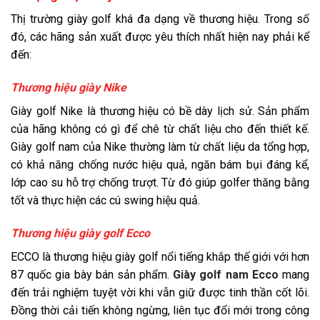
Thị trường giày golf khá đa dạng về thương hiệu. Trong số
đó, các hãng sản xuất được yêu thích nhất hiện nay phải kể
đến:
Thương hiệu giày Nike
Giày golf Nike là thương hiệu có bề dày lịch sử. Sản phẩm
của hãng không có gì để chê từ chất liệu cho đến thiết kế.
Giày golf nam của Nike thường làm từ chất liệu da tổng hợp,
có khả năng chống nước hiệu quả, ngăn bám bụi đáng kể,
lớp cao su hỗ trợ chống trượt. Từ đó giúp golfer thăng bằng
tốt và thực hiện các cú swing hiệu quả.
Thương hiệu giày golf Ecco
ECCO là thương hiệu giày golf nổi tiếng khắp thế giới với hơn
87 quốc gia bày bán sản phẩm.
Giày golf nam Ecco
mang
đến trải nghiệm tuyệt vời khi vẫn giữ được tinh thần cốt lõi.
Đồng thời cải tiến không ngừng, liên tục đổi mới trong công