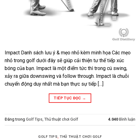
Impact Danh sách lưu ý & mẹo nhỏ kèm minh họa Các mẹo
nhỏ trong golf dưới đây sẽ giúp cải thiện tư thế tiếp xúc
bóng của bạn. Impact là một điểm tức thì trong cú swing,
xảy ra giữa downswing và follow through. Impact là chuỗi
chuyển động duy nhất mà bạn thực sự tiếp […]
TIẾP TỤC ĐỌC
→
Đăng trong
Golf Tips
,
Thủ thuật chơi Golf
4.040
Bình luận
GOLF TIPS
,
THỦ THUẬT CHƠI GOLF