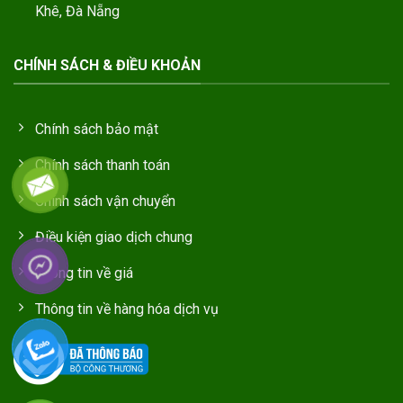
Khê, Đà Nẵng
CHÍNH SÁCH & ĐIỀU KHOẢN
Chính sách bảo mật
Chính sách thanh toán
Chính sách vận chuyển
Điều kiện giao dịch chung
Thông tin về giá
Thông tin về hàng hóa dịch vụ