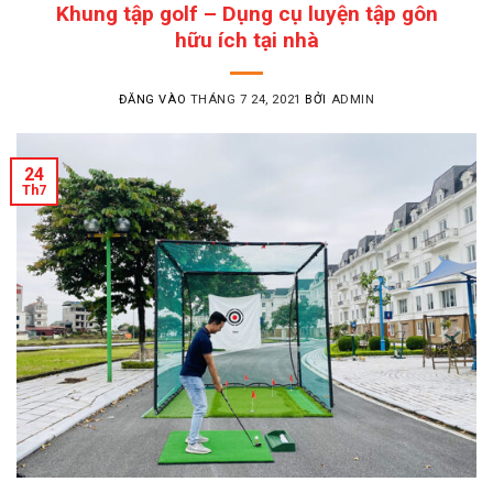
Khung tập golf – Dụng cụ luyện tập gôn
hữu ích tại nhà
ĐĂNG VÀO
THÁNG 7 24, 2021
BỞI
ADMIN
24
Th7