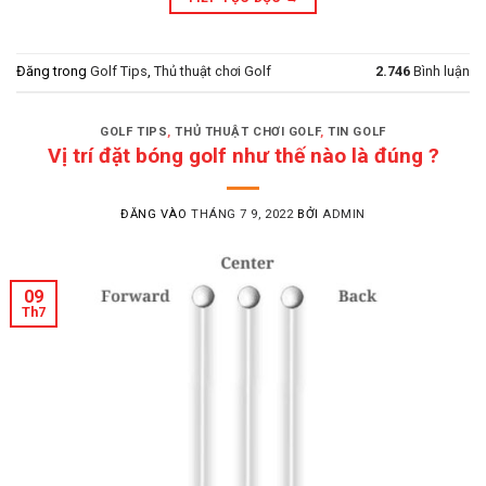
Đăng trong
Golf Tips
,
Thủ thuật chơi Golf
2.746
Bình luận
GOLF TIPS
,
THỦ THUẬT CHƠI GOLF
,
TIN GOLF
Vị trí đặt bóng golf như thế nào là đúng ?
ĐĂNG VÀO
THÁNG 7 9, 2022
BỞI
ADMIN
09
Th7