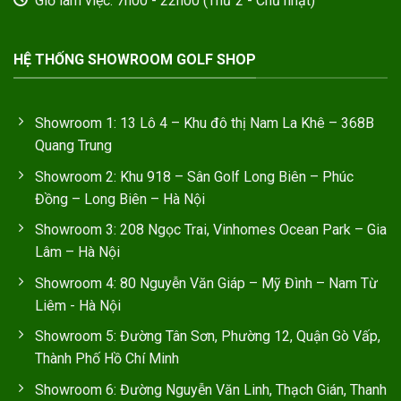
Giờ làm việc: 7h00 - 22h00 (Thứ 2 - Chủ nhật)
HỆ THỐNG SHOWROOM GOLF SHOP
Showroom 1: 13 Lô 4 – Khu đô thị Nam La Khê – 368B
Quang Trung
Showroom 2: Khu 918 – Sân Golf Long Biên – Phúc
Đồng – Long Biên – Hà Nội
Showroom 3: 208 Ngọc Trai, Vinhomes Ocean Park – Gia
Lâm – Hà Nội
Showroom 4: 80 Nguyễn Văn Giáp – Mỹ Đình – Nam Từ
Liêm - Hà Nội
Showroom 5: Đường Tân Sơn, Phường 12, Quận Gò Vấp,
Thành Phố Hồ Chí Minh
Showroom 6: Đường Nguyễn Văn Linh, Thạch Gián, Thanh