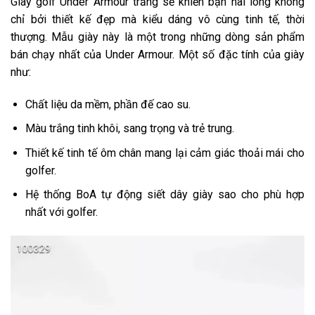
Giày golf Under Armour trắng sẽ khiến bạn hài lòng không
chỉ bởi thiết kế đẹp mà kiểu dáng vô cùng tinh tế, thời
thượng. Mẫu giày này là một trong những dòng sản phẩm
bán chạy nhất của Under Armour. Một số đặc tính của giày
như:
Chất liệu da mềm, phần đế cao su.
Màu trắng tinh khôi, sang trọng và trẻ trung.
Thiết kế tinh tế ôm chân mang lại cảm giác thoải mái cho
golfer.
Hệ thống BoA tự động siết dây giày sao cho phù hợp
nhất với golfer.