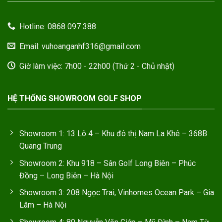
Hotline: 0868 097 388
Email: vuhoanganhf316@gmail.com
Giờ làm việc: 7h00 - 22h00 (Thứ 2 - Chủ nhật)
HỆ THỐNG SHOWROOM GOLF SHOP
Showroom 1: 13 Lô 4 – Khu đô thị Nam La Khê – 368B
Quang Trung
Showroom 2: Khu 918 – Sân Golf Long Biên – Phúc
Đồng – Long Biên – Hà Nội
Showroom 3: 208 Ngọc Trai, Vinhomes Ocean Park – Gia
Lâm – Hà Nội