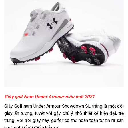
Giày golf Nam Under Armour mẫu mới 2021
Giày Golf nam Under Armour Showdown SL trắng là một đôi
giày ấn tượng, tuyệt vời gây chú ý nhờ thiết kế hiện đại, trẻ
trung. Với đôi giày này, golfer có thể hoàn toàn tự tin ra sân
nhờ một số ưu điểm kể sau: