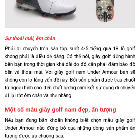
Sự thoải mái, êm chân
Phải di chuyển trên sân tập suốt 4-5 tiếng qua 18 lỗ golf
không phải là điều dễ dàng. Có thể nói, giày golf đồng hành
bên bạn trong thời gian khá dài do đó cần phải đảm bảo độ
bền và thoải mái. Với giày golf nam Under Armour bạn sẽ
không còn lo lắng vấn đề này. Bởi sản phẩm được trau chuốt
từ ngoại hình cho đến chất lượng cam kết sử dụng di chuyển
đi lại rất êm chân và nhẹ nhàng.
Một số mẫu giày golf nam đẹp, ấn tượng
Nếu bạn đang băn khoăn không biết chọn mẫu giày golf
Under Armour nào đừng bỏ qua những dòng sản phẩm ấn
tượng được ưa chuộng sau: