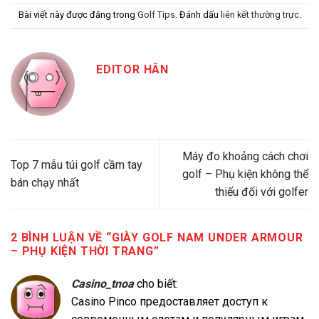
Bài viết này được đăng trong
Golf Tips
. Đánh dấu
liên kết thường trực
.
EDITOR HÂN
Máy đo khoảng cách chơi
Top 7 mẫu túi golf cầm tay
golf – Phụ kiện không thể
bán chạy nhất
thiếu đối với golfer
2 BÌNH LUẬN VỀ “
GIÀY GOLF NAM UNDER ARMOUR
– PHỤ KIỆN THỜI TRANG
”
Casino_tnoa
cho biết:
Casino Pinco предоставляет доступ к