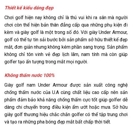
Thiết kế kiểu dáng đẹp
Chơi golf hiện nay không chỉ là thú vui khi ra sân mà người
chơi còn thể hiện bản thân đẳng cấp qua những phụ kiện đi
kèm và giày golf là một trong số đó. Với giày Under Armour,
golf có thể tự tin sải bước bởi sản phẩm sở hữu thiết kế đẹp
mắt, đơn giản nhưng không kém phần sang trọng. Sản phẩm
không chỉ tôn vinh vẻ đẹp lịch lãm, nam tính mà còn giúp
golfer tạo ấn tượng trong mắt mọi người.
Không thấm nước 100%
Giày golf nam Under Armour được sản xuất công nghệ
chống thấm nước của U.A cùng chất liệu cao cấp nên sản
phẩm đảm bảo khả năng chống thấm cực tốt giúp golfer dễ
dàng chi chuyển trong điều kiện ẩm ướt hoặc mưa. Sở hữu
giày golf thương hiệu chắc chắn golfer có thể tập trung chơi
và tạo ra những pha bóng đẹp mắt bất chấp thời tiết.