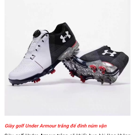
Giày golf Under Armour trắng đế đinh núm vặn