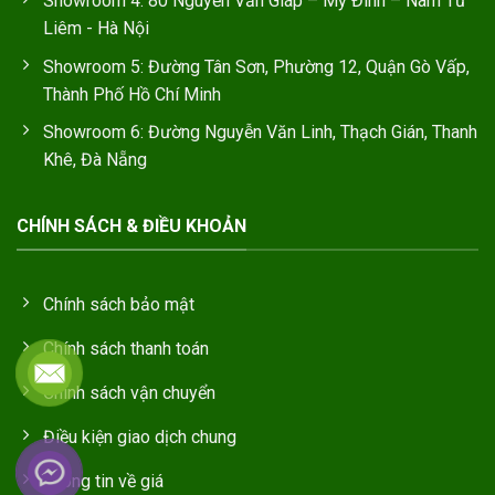
Showroom 4: 80 Nguyễn Văn Giáp – Mỹ Đình – Nam Từ
Liêm - Hà Nội
Showroom 5: Đường Tân Sơn, Phường 12, Quận Gò Vấp,
Thành Phố Hồ Chí Minh
Showroom 6: Đường Nguyễn Văn Linh, Thạch Gián, Thanh
Khê, Đà Nẵng
CHÍNH SÁCH & ĐIỀU KHOẢN
Chính sách bảo mật
Chính sách thanh toán
Chính sách vận chuyển
Điều kiện giao dịch chung
Thông tin về giá