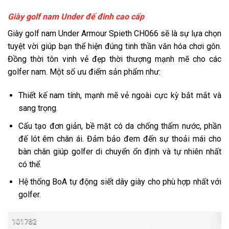
Giày golf nam Under đế đinh cao cấp
Giày golf nam Under Armour Spieth CH066 sẽ là sự lựa chọn
tuyệt vời giúp bạn thể hiện đúng tinh thần văn hóa chơi gôn.
Đồng thời tôn vinh vẻ đẹp thời thượng mạnh mẽ cho các
golfer nam. Một số ưu điểm sản phẩm như:
Thiết kế nam tính, mạnh mẽ vẻ ngoài cực kỳ bắt mắt và
sang trọng.
Cấu tạo đơn giản, bề mặt có da chống thấm nước, phần
đế lót êm chân ái. Đảm bảo đem đến sự thoải mái cho
bàn chân giúp golfer di chuyển ổn định và tự nhiên nhất
có thể.
Hệ thống BoA tự động siết dây giày cho phù hợp nhất với
golfer.