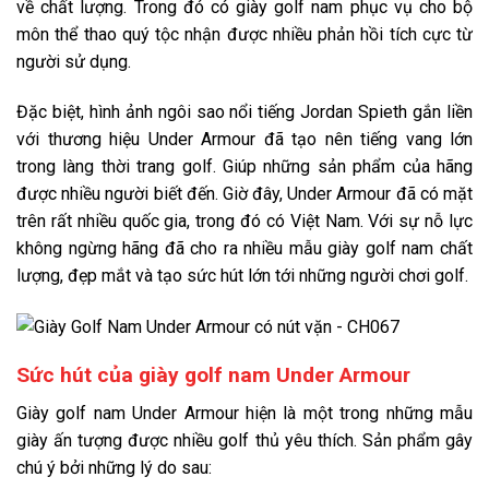
về chất lượng. Trong đó có giày golf nam phục vụ cho bộ
môn thể thao quý tộc nhận được nhiều phản hồi tích cực từ
người sử dụng.
Đặc biệt, hình ảnh ngôi sao nổi tiếng Jordan Spieth gắn liền
với thương hiệu Under Armour đã tạo nên tiếng vang lớn
trong làng thời trang golf. Giúp những sản phẩm của hãng
được nhiều người biết đến. Giờ đây, Under Armour đã có mặt
trên rất nhiều quốc gia, trong đó có Việt Nam. Với sự nỗ lực
không ngừng hãng đã cho ra nhiều mẫu giày golf nam chất
lượng, đẹp mắt và tạo sức hút lớn tới những người chơi golf.
Sức hút của giày golf nam Under Armour
Giày golf nam Under Armour hiện là một trong những mẫu
giày ấn tượng được nhiều golf thủ yêu thích. Sản phẩm gây
chú ý bởi những lý do sau: