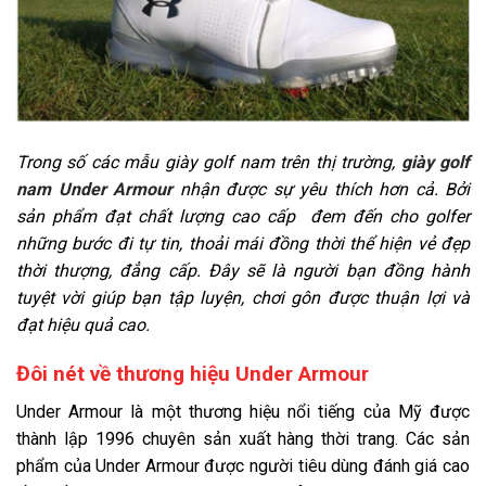
Trong số các mẫu giày golf nam trên thị trường,
giày golf
nam Under Armour
nhận được sự yêu thích hơn cả. Bởi
sản phẩm đạt chất lượng cao cấp đem đến cho golfer
những bước đi tự tin, thoải mái đồng thời thể hiện vẻ đẹp
thời thượng, đẳng cấp. Đây sẽ là người bạn đồng hành
tuyệt vời giúp bạn tập luyện, chơi gôn được thuận lợi và
đạt hiệu quả cao.
Đôi nét về thương hiệu Under Armour
Under Armour là một thương hiệu nổi tiếng của Mỹ được
thành lập 1996 chuyên sản xuất hàng thời trang. Các sản
phẩm của Under Armour được người tiêu dùng đánh giá cao