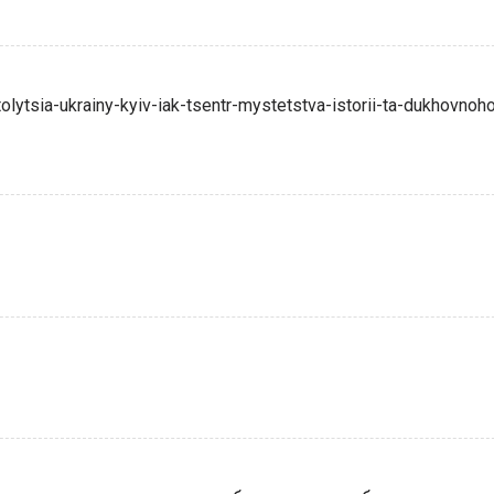
olytsia-ukrainy-kyiv-iak-tsentr-mystetstva-istorii-ta-dukhovnoh