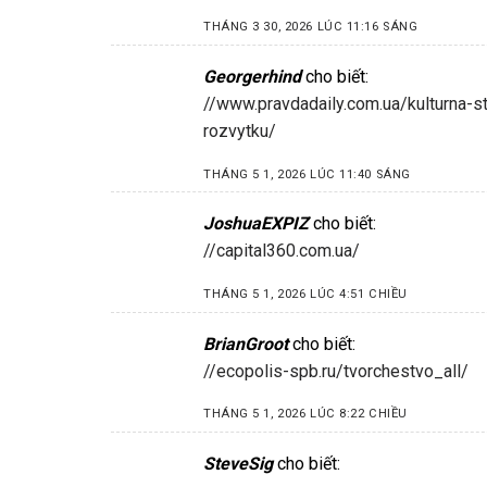
THÁNG 3 30, 2026 LÚC 11:16 SÁNG
Georgerhind
cho biết:
//www.pravdadaily.com.ua/kulturna-st
rozvytku/
THÁNG 5 1, 2026 LÚC 11:40 SÁNG
JoshuaEXPIZ
cho biết:
//capital360.com.ua/
THÁNG 5 1, 2026 LÚC 4:51 CHIỀU
BrianGroot
cho biết:
//ecopolis-spb.ru/tvorchestvo_all/
THÁNG 5 1, 2026 LÚC 8:22 CHIỀU
SteveSig
cho biết: