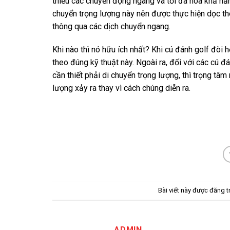
thiểu các chuyển động ngang và tối đa hóa khả nă
chuyển trọng lượng này nên được thực hiện dọc th
thông qua các dịch chuyển ngang.
Khi nào thì nó hữu ích nhất? Khi cú đánh golf đòi h
theo đúng kỹ thuật này. Ngoài ra, đối với các cú đ
cần thiết phải di chuyển trọng lượng, thì trọng t
lượng xảy ra thay vì cách chúng diễn ra.
Bài viết này được đăng 
ADMIN