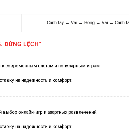
Cánh tay → Vai → Hông → Vai → Cánh t
. ĐỪNG LỆCH
”
уп к современным слотам и популярным играм.
 ставку на надежность и комфорт.
 выбор онлайн-игр и азартных развлечений.
 ставку на надежность и комфорт.