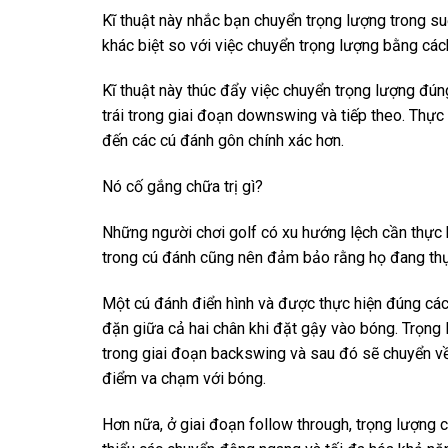
Kĩ thuật này nhắc bạn chuyển trọng lượng trong su
khác biệt so với việc chuyển trọng lượng bằng cách
Kĩ thuật này thúc đẩy việc chuyển trọng lượng đún
trái trong giai đoạn downswing và tiếp theo. Thực
đến các cú đánh gôn chính xác hơn.
Nó cố gắng chữa trị gì?
Những người chơi golf có xu hướng lệch cần thực h
trong cú đánh cũng nên đảm bảo rằng họ đang thực 
Một cú đánh điển hình và được thực hiện đúng cá
đặn giữa cả hai chân khi đặt gậy vào bóng. Trọn
trong giai đoạn backswing và sau đó sẽ chuyển về
điểm va chạm với bóng.
Hơn nữa, ở giai đoạn follow through, trọng lượng 