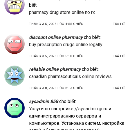
biết:
pharmacy drug store online no rx
THÁNG 3 5, 2026 LÚC 4:55 CHIỀU
TRẢ LỜI
discount online pharmacy
cho biết:
buy prescription drugs online legally
THÁNG 3 5, 2026 LÚC 5:10 CHIỀU
TRẢ LỜI
reliable online pharmacy
cho biết:
canadian pharmaceuticals online reviews
THÁNG 3 8, 2026 LÚC 8:13 CHIỀU
TRẢ LỜI
sysadmin 858
cho biết:
Услуги по настройке
//sysadmin.guru
и
администрированию серверов и
компьютеров. Установка систем, настройка