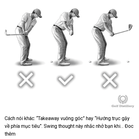
Cách nói khác: “Takeaway vuông góc” hay “Hướng trục gậy
về phía mục tiêu”. Swing thought này nhắc nhở bạn khi… Đoc
thêm