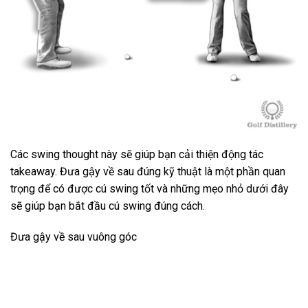
Các swing thought này sẽ giúp bạn cải thiện động tác
takeaway. Đưa gậy về sau đúng kỹ thuật là một phần quan
trọng để có được cú swing tốt và những mẹo nhỏ dưới đây
sẽ giúp bạn bắt đầu cú swing đúng cách.
Đưa gậy về sau vuông góc