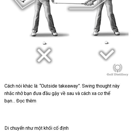
Cách nói khác là: “Outside takeaway”. Swing thought này
nhắc nhở bạn đưa đầu gậy về sau và cách xa cơ thể
bạn… Đọc thêm
Di chuyển như một khối cố định