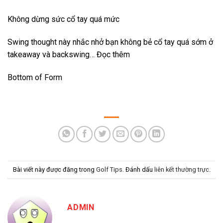
Không dừng sức cổ tay quá mức
Swing thought này nhắc nhở bạn không bẻ cổ tay quá sớm ở
takeaway và backswing… Đọc thêm
Bottom of Form
Bài viết này được đăng trong
Golf Tips
. Đánh dấu
liên kết thường trực
.
ADMIN