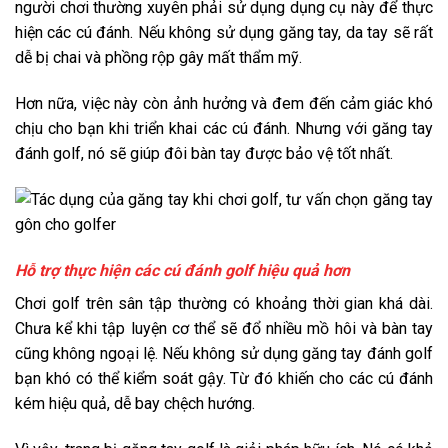
người chơi thường xuyên phải sử dụng dụng cụ này để thực
hiện các cú đánh. Nếu không sử dụng găng tay, da tay sẽ rất
dễ bị chai và phồng rộp gây mất thẩm mỹ.
Hơn nữa, việc này còn ảnh hưởng và đem đến cảm giác khó
chịu cho bạn khi triển khai các cú đánh. Nhưng với găng tay
đánh golf, nó sẽ giúp đôi bàn tay được bảo vệ tốt nhất.
Hỗ trợ thực hiện các cú đánh golf hiệu quả hơn
Chơi golf trên sân tập thường có khoảng thời gian khá dài.
Chưa kể khi tập luyện cơ thể sẽ đổ nhiều mồ hôi và bàn tay
cũng không ngoại lệ. Nếu không sử dụng găng tay đánh golf
bạn khó có thể kiểm soát gậy. Từ đó khiến cho các cú đánh
kém hiệu quả, dễ bay chệch hướng.