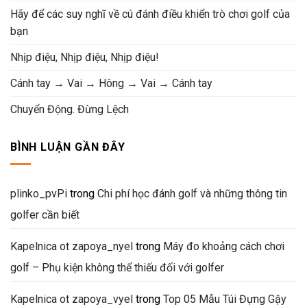
Hãy để các suy nghĩ về cú đánh điều khiển trò chơi golf của
bạn
Nhịp điệu, Nhịp điệu, Nhịp điệu!
Cánh tay → Vai → Hông → Vai → Cánh tay
Chuyển Động. Đừng Lệch
BÌNH LUẬN GẦN ĐÂY
plinko_pvPi
trong
Chi phí học đánh golf và những thông tin
golfer cần biết
Kapelnica ot zapoya_nyel
trong
Máy đo khoảng cách chơi
golf – Phụ kiện không thể thiếu đối với golfer
Kapelnica ot zapoya_vyel
trong
Top 05 Mẫu Túi Đựng Gậy