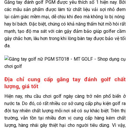
Găng tay đánh golf PGM được yêu thích số 1 hiện nay. Bởi
các mẫu sản phẩm được làm từ chất liệu vải sợi nhỏ đem
lại cảm giác mềm mại, dễ chịu khi đeo mà không lo bị nóng
hay bí bách. Đặc biệt, chúng có khả năng thấm hút mồ hôi rất
mạnh, tạo độ ma sát với cán gậy đảm bảo giúp golfer cầm
gậy chắc hơn, lâu hơn trong khi lòng bàn tay được bảo vệ tối
đa.
Địa chỉ cung cấp găng tay đánh golf chất
lượng, giá tốt
Hiện nay, nhu cầu chơi golf ngày càng trở nên phổ biến ở
nước ta. Do đó, có rất nhiều cơ sở cung cấp phụ kiện golf ra
đời tuy nhiên chất lượng mỗi nơi sẽ có sự khác biệt. Trên thị
trường, vẫn tồn tại nhiều đơn vị cung cấp hàng kém chất
lượng, hàng nhái gây thiệt hại cho người tiêu dùng. Vì vậy,