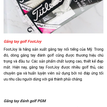
Găng tay golf FootJoy
FootJoy là hãng sản xuất găng tay nổi tiếng của Mỹ. Trong
đó, dòng găng tay đánh golf cũng được thương hiệu chú
trọng và đầu tư. Các sản phẩm chất lượng cao, thiết kế đẹp
mắt. Hiện nay, găng tay FootJoy được nhiều golf thủ, các
chuyên gia và huấn luyện viên sử dụng bởi nó đáp ứng tối
ưu nhu cầu người dùng với giá thành phải chăng.
Găng tay đánh golf PGM