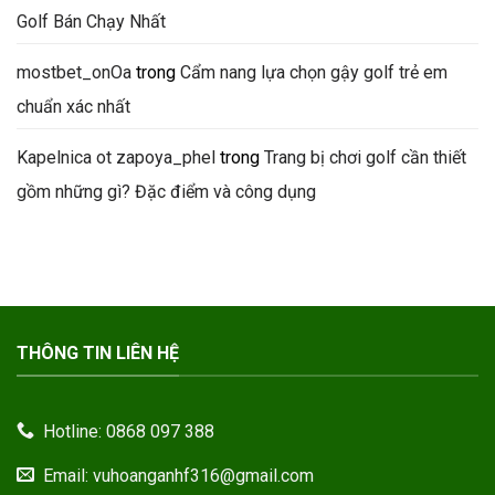
Golf Bán Chạy Nhất
mostbet_onOa
trong
Cẩm nang lựa chọn gậy golf trẻ em
chuẩn xác nhất
Kapelnica ot zapoya_phel
trong
Trang bị chơi golf cần thiết
gồm những gì? Đặc điểm và công dụng
THÔNG TIN LIÊN HỆ
Hotline: 0868 097 388
Email: vuhoanganhf316@gmail.com