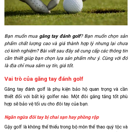
Bạn muốn mua
găng tay đánh golf
? Bạn muốn chọn sản
phẩm chất lượng cao và giá thành hợp lý nhưng lại chưa
có kinh nghiệm? Bài viết sau đây sẽ cung cấp các thông tin
cần thiết giúp bạn chọn lựa sản phẩm như ý. Cùng với đó
là địa chỉ mua sắm uy tín, giá tốt.
Vai trò của găng tay đánh golf
Găng tay đánh golf là phụ kiện bảo hộ quan trọng và cần
thiết đối với bất kỳ golfer nào. Một đôi găng tăng tốt phù
hợp sẽ bảo vệ tối ưu cho đôi tay của bạn.
Ngăn ngừa đôi tay bị chai sạn hay phồng rộp
Gậy golf là không thể thiếu trong bộ môn thể thao quý tộc và