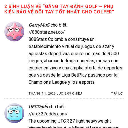
2 BÌNH LUẬN VỀ “
GĂNG TAY ĐÁNH GOLF – PHỤ
KIỆN BẢO VỆ ĐÔI TAY TỐT NHẤT CHO GOLFER
”
GerryMuS
cho biết:
//888starz.net.co/
888Starz Colombia constituye un
establecimiento virtual de juegos de azar y
apuestas deportivas que reune mas de 9.500
juegos, abarcando tragamonedas, mesas con
crupier en vivo y una amplia oferta de deportes
que va desde la Liga BetPlay pasando por la
Champions League y los esports.
THÁNG 4 1, 2026 LÚC 5:09 CHIỀU
TRẢ LỜI
UFCOdds
cho biết:
//ufc327odds.com/
The upcoming UFC 327 light heavyweight