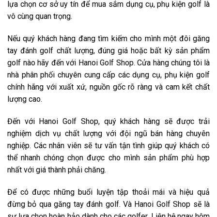
lựa chọn cơ sở uy tín để mua sắm dụng cụ, phụ kiện golf là
vô cùng quan trọng.
Nếu quý khách hàng đang tìm kiếm cho mình một đôi găng
tay đánh golf chất lượng, đúng giá hoặc bất kỳ sản phẩm
golf nào hãy đến với Hanoi Golf Shop. Cửa hàng chúng tôi là
nhà phân phối chuyên cung cấp các dụng cụ, phụ kiện golf
chính hãng với xuất xứ, nguồn gốc rõ ràng và cam kết chất
lượng cao.
Đến với Hanoi Golf Shop, quý khách hàng sẽ được trải
nghiệm dịch vụ chất lượng với đội ngũ bán hàng chuyên
nghiệp. Các nhân viên sẽ tư vấn tận tình giúp quý khách có
thể nhanh chóng chọn được cho mình sản phẩm phù hợp
nhất với giá thành phải chăng.
Để có được những buổi luyện tập thoải mái và hiệu quả
đừng bỏ qua găng tay đánh golf. Và Hanoi Golf Shop sẽ là
sự lựa chọn hoàn hảo dành cho các golfer. Liên hệ ngay hôm