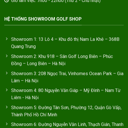
Giờ làm việc: 7h00 - 22h00 (Thứ 2 - Chủ nhật)
HỆ THỐNG SHOWROOM GOLF SHOP
Showroom 1: 13 Lô 4 – Khu đô thị Nam La Khê – 368B
Quang Trung
Showroom 2: Khu 918 – Sân Golf Long Biên – Phúc
Đồng – Long Biên – Hà Nội
Showroom 3: 208 Ngọc Trai, Vinhomes Ocean Park – Gia
Lâm – Hà Nội
Showroom 4: 80 Nguyễn Văn Giáp – Mỹ Đình – Nam Từ
Liêm - Hà Nội
Showroom 5: Đường Tân Sơn, Phường 12, Quận Gò Vấp,
Thành Phố Hồ Chí Minh
Showroom 6: Đường Nguyễn Văn Linh, Thạch Gián, Thanh