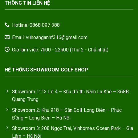
THÔNG TIN LIÊN HỆ
Hotline: 0868 097 388
Email: vuhoanganhf316@gmail.com
Giờ làm việc: 7h00 - 22h00 (Thứ 2 - Chủ nhật)
HỆ THỐNG SHOWROOM GOLF SHOP
Showroom 1: 13 Lô 4 – Khu đô thị Nam La Khê – 368B
Quang Trung
Showroom 2: Khu 918 – Sân Golf Long Biên – Phúc
Đồng – Long Biên – Hà Nội
Showroom 3: 208 Ngọc Trai, Vinhomes Ocean Park – Gia
Lâm – Hà Nội