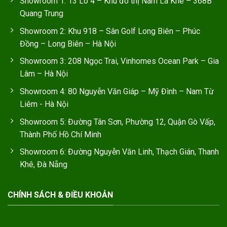
Showroom 1: 13 Lô 4 – Khu đô thị Nam La Khê – 368B
Quang Trung
Showroom 2: Khu 918 – Sân Golf Long Biên – Phúc
Đồng – Long Biên – Hà Nội
Showroom 3: 208 Ngọc Trai, Vinhomes Ocean Park – Gia
Lâm – Hà Nội
Showroom 4: 80 Nguyễn Văn Giáp – Mỹ Đình – Nam Từ
Liêm - Hà Nội
Showroom 5: Đường Tân Sơn, Phường 12, Quận Gò Vấp,
Thành Phố Hồ Chí Minh
Showroom 6: Đường Nguyễn Văn Linh, Thạch Gián, Thanh
Khê, Đà Nẵng
CHÍNH SÁCH & ĐIỀU KHOẢN