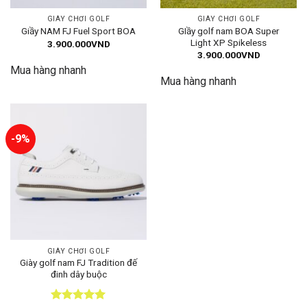
GIÀY CHƠI GOLF
GIÀY CHƠI GOLF
GIầy golf nam BOA Super
Giầy NAM FJ Fuel Sport BOA
Light XP Spikeless
3.900.000
VND
3.900.000
VND
Mua hàng nhanh
Mua hàng nhanh
-9%
GIÀY CHƠI GOLF
Giày golf nam FJ Tradition đế
đinh dây buộc