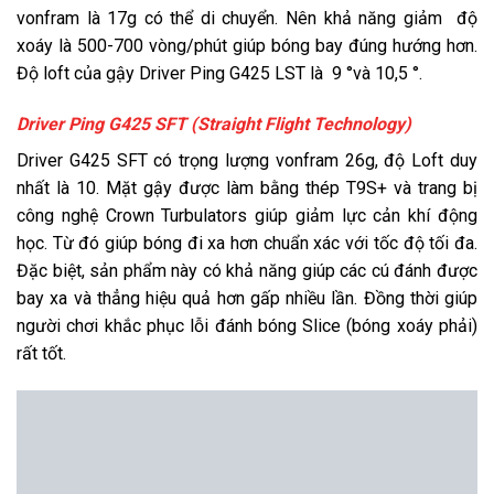
vonfram là 17g có thể di chuyển. Nên khả năng giảm độ
xoáy là 500-700 vòng/phút giúp bóng bay đúng hướng hơn.
Độ loft của gậy Driver Ping G425 LST là 9 °và 10,5 °.
Driver Ping G425 SFT (Straight Flight Technology)
Driver G425 SFT có trọng lượng vonfram 26g, độ Loft duy
nhất là 10. Mặt gậy được làm bằng thép T9S+ và trang bị
công nghệ Crown Turbulators giúp giảm lực cản khí động
học. Từ đó giúp bóng đi xa hơn chuẩn xác với tốc độ tối đa.
Đặc biệt, sản phẩm này có khả năng giúp các cú đánh được
bay xa và thẳng hiệu quả hơn gấp nhiều lần. Đồng thời giúp
người chơi khắc phục lỗi đánh bóng Slice (bóng xoáy phải)
rất tốt.