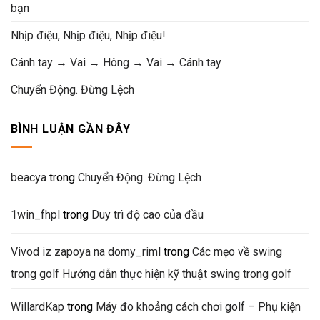
bạn
Nhịp điệu, Nhịp điệu, Nhịp điệu!
Cánh tay → Vai → Hông → Vai → Cánh tay
Chuyển Động. Đừng Lệch
BÌNH LUẬN GẦN ĐÂY
beacya
trong
Chuyển Động. Đừng Lệch
1win_fhpl
trong
Duy trì độ cao của đầu
Vivod iz zapoya na domy_riml
trong
Các mẹo về swing
trong golf Hướng dẫn thực hiện kỹ thuật swing trong golf
WillardKap
trong
Máy đo khoảng cách chơi golf – Phụ kiện