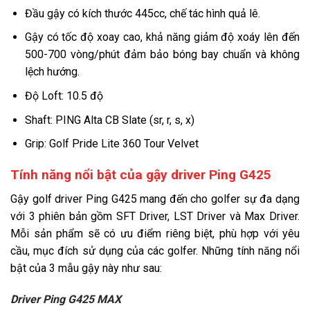
Đầu gậy có kích thước 445cc, chế tác hình quả lê.
Gậy có tốc độ xoay cao, khả năng giảm độ xoáy lên đến
500-700 vòng/phút đảm bảo bóng bay chuẩn và không
lệch hướng.
Độ Loft: 10.5 độ
Shaft: PING Alta CB Slate (sr, r, s, x)
Grip: Golf Pride Lite 360 Tour Velvet
Tính năng nổi bật của gậy driver Ping G425
Gậy golf driver Ping G425 mang đến cho golfer sự đa dạng
với 3 phiên bản gồm SFT Driver, LST Driver và Max Driver.
Mỗi sản phẩm sẽ có ưu điểm riêng biệt, phù hợp với yêu
cầu, mục đích sử dụng của các golfer. Những tính năng nổi
bật của 3 mẫu gậy này như sau:
Driver Ping G425 MAX