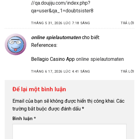
//qa.doujiju.com/index.php?
qa=user&qa_1=doubtsister8
THÁNG 5 31, 2026 LÚC 7:18 SÁNG
TRẢ LỜI
online spielautomaten
cho biết:
References:
Bellagio Casino App
online spielautomaten
THÁNG 6 17, 2026 LÚC 4:41 SÁNG
TRẢ LỜI
Để lại một bình luận
Email của bạn sẽ không được hiển thị công khai.
Các
trường bắt buộc được đánh dấu
*
Bình luận
*