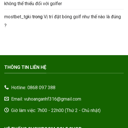
không thể thiếu đối với golfer
mostbet_tgki
trong
Vị trí đặt bóng golf như thế nào là đúng
?
THÔNG TIN LIÊN HỆ
Hotline: 0868 097 388
Email: vuhoanganhf316@gmail.com
Giờ làm việc: 7h00 - 22h00 (Thứ 2 - Chủ nhật)