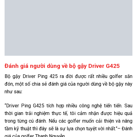
Đánh giá người dùng về bộ gậy Driver G425
Bộ gậy Driver Ping 425 ra đời được rất nhiều golfer săn
đón, một số chia sẻ đánh giá của người dùng về bộ gậy này
như sau:
“Driver Ping G425 tích hợp nhiều công nghệ tiến tiến. Sau
thời gian trải nghiệm thực tế, tôi cảm nhận được hiệu quả
trong từng cú đánh. Nếu các golfer muốn cải thiện và nâng
tầm kỹ thuật thì đây sẽ là sự lựa chọn tuyệt vời nhất.”– Đánh
giá của golfer Thanh Nguyễn.