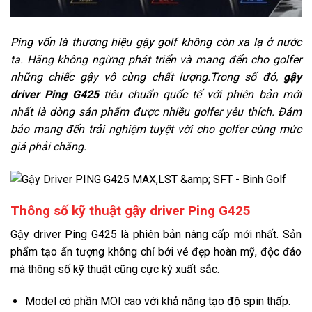
Ping vốn là thương hiệu gậy golf không còn xa lạ ở nước
ta. Hãng không ngừng phát triển và mang đến cho golfer
những chiếc gậy vô cùng chất lượng.Trong số đó,
gậy
driver Ping G425
tiêu chuẩn quốc tế với phiên bản mới
nhất là dòng sản phẩm được nhiều golfer yêu thích. Đảm
bảo mang đến trải nghiệm tuyệt vời cho golfer cùng mức
giá phải chăng.
Thông số kỹ thuật gậy driver Ping G425
Gậy driver Ping G425 là phiên bản nâng cấp mới nhất. Sản
phẩm tạo ấn tượng không chỉ bởi vẻ đẹp hoàn mỹ, độc đáo
mà thông số kỹ thuật cũng cực kỳ xuất sắc.
Model có phần MOI cao với khả năng tạo độ spin thấp.