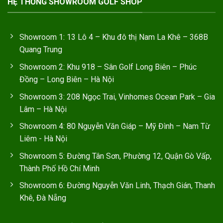
HỆ THỐNG SHOWROOM GOLF SHOP
Showroom 1: 13 Lô 4 – Khu đô thị Nam La Khê – 368B
Quang Trung
Showroom 2: Khu 918 – Sân Golf Long Biên – Phúc
Đồng – Long Biên – Hà Nội
Showroom 3: 208 Ngọc Trai, Vinhomes Ocean Park – Gia
Lâm – Hà Nội
Showroom 4: 80 Nguyễn Văn Giáp – Mỹ Đình – Nam Từ
Liêm - Hà Nội
Showroom 5: Đường Tân Sơn, Phường 12, Quận Gò Vấp,
Thành Phố Hồ Chí Minh
Showroom 6: Đường Nguyễn Văn Linh, Thạch Gián, Thanh
Khê, Đà Nẵng