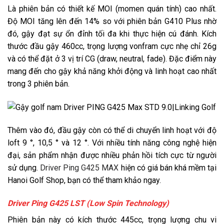
Là phiên bản có thiết kế MOI (momen quán tính) cao nhất.
Độ MOI tăng lên đến 14% so với phiên bản G410 Plus nhờ
đó, gậy đạt sự ổn đỉnh tối đa khi thực hiện cú đánh. Kích
thước đầu gậy 460cc, trọng lượng vonfram cực nhẹ chỉ 26g
và có thể đặt ở 3 vị trí CG (draw, neutral, fade). Đặc điểm này
mang đến cho gậy khả năng khởi động và linh hoạt cao nhất
trong 3 phiên bản.
Thêm vào đó, đầu gậy còn có thể di chuyển linh hoạt với độ
loft 9 °, 10,5 ° và 12 °. Với nhiều tính năng công nghệ hiện
đại, sản phẩm nhận được nhiều phản hồi tích cực từ người
sử dụng.
Driver Ping G425 MAX
hiện có giá bán khá mềm tại
Hanoi Golf Shop, bạn có thể tham khảo ngay.
Driver Ping G425 LST (Low Spin Technology)
Phiên bản này có kích thước 445cc, trọng lượng chu vi