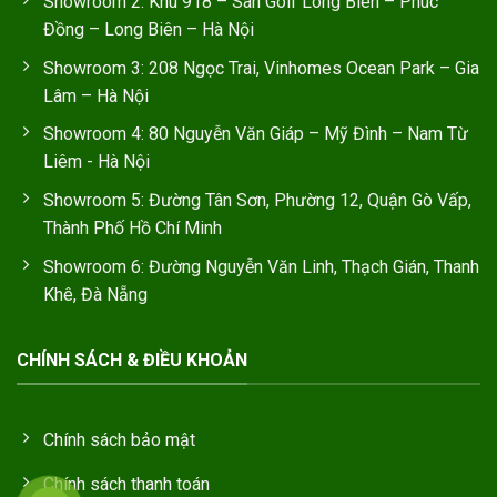
Showroom 2: Khu 918 – Sân Golf Long Biên – Phúc
Đồng – Long Biên – Hà Nội
Showroom 3: 208 Ngọc Trai, Vinhomes Ocean Park – Gia
Lâm – Hà Nội
Showroom 4: 80 Nguyễn Văn Giáp – Mỹ Đình – Nam Từ
Liêm - Hà Nội
Showroom 5: Đường Tân Sơn, Phường 12, Quận Gò Vấp,
Thành Phố Hồ Chí Minh
Showroom 6: Đường Nguyễn Văn Linh, Thạch Gián, Thanh
Khê, Đà Nẵng
CHÍNH SÁCH & ĐIỀU KHOẢN
Chính sách bảo mật
Chính sách thanh toán