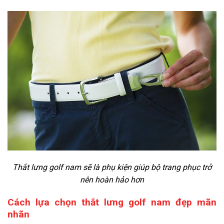
Thắt lưng golf nam sẽ là phụ kiện giúp bộ trang phục trở
nên hoàn hảo hơn
Cách lựa chọn thắt lưng golf nam đẹp mãn
nhãn