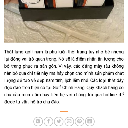
Thắt lưng golf nam là phụ kiện thời trang tuy nhỏ bé nhưng
lại đóng vai trò quan trọng. Nó sẽ là điểm nhấn ấn tượng cho
bộ trang phục ra sân gôn. Vì vậy, các đấng mày râu không
nên bỏ qua chi tiết này mà hãy chọn cho mình sản phẩm chất
lượng để tạo vẻ đẹp nam tính, lịch lãm nhé. Các loại thắt dây
độc đáo trên hiện có tại
Golf Chính Hãng
. Quý khách hàng có
nhu cầu mua sắm hãy liên hệ với chúng tôi qua hotline để
được tư vấn, hỗ trợ chu đáo.