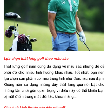
Lựa chọn thắt lưng golf theo màu sắc
Thắt lưng golf nam cũng đa dạng về màu sắc nhưng để dễ
phối đồ cho nhiều tình huống khác nhau. Tốt nhất, bạn nên
lựa chọn sản phẩm có màu trung tính như đen, nâu, nâu đậm.
Không nên sử dụng những dây thắt lưng quá nổi bật cho
những lần chơi gôn quan trọng vì điều này có thể khiến bạn
bị mất điểm trong mắt đối tác, khách hàng,…
Chú ý về kích thước của dây nịt golf