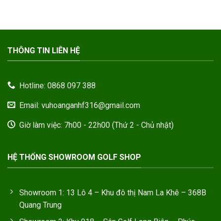
THÔNG TIN LIÊN HỆ
Hotline: 0868 097 388
Email: vuhoanganhf316@gmail.com
Giờ làm việc: 7h00 - 22h00 (Thứ 2 - Chủ nhật)
HỆ THỐNG SHOWROOM GOLF SHOP
Showroom 1: 13 Lô 4 – Khu đô thị Nam La Khê – 368B
Quang Trung