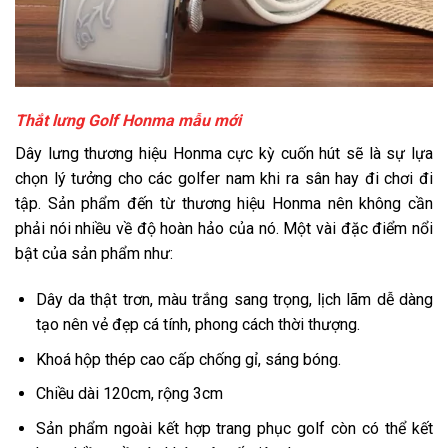
Thắt lưng Golf Honma mẫu mới
Dây lưng thương hiệu Honma cực kỳ cuốn hút sẽ là sự lựa
chọn lý tưởng cho các golfer nam khi ra sân hay đi chơi đi
tập. Sản phẩm đến từ thương hiệu Honma nên không cần
phải nói nhiều về độ hoàn hảo của nó. Một vài đặc điểm nổi
bật của sản phẩm như:
Dây da thật trơn, màu trắng sang trọng, lịch lãm dễ dàng
tạo nên vẻ đẹp cá tính, phong cách thời thượng.
Khoá hộp thép cao cấp chống gỉ, sáng bóng.
Chiều dài 120cm, rộng 3cm
Sản phẩm ngoài kết hợp trang phục golf còn có thể kết