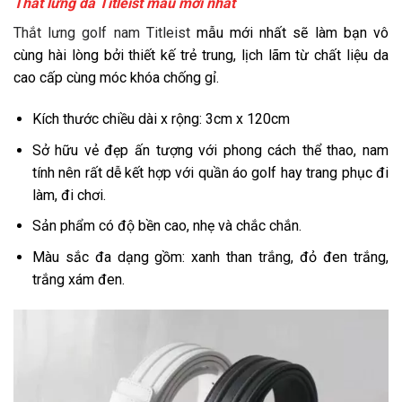
Thắt lưng da Titleist mẫu mới nhất
Thắt lưng golf nam Titleist
mẫu mới nhất sẽ làm bạn vô
cùng hài lòng bởi thiết kế trẻ trung, lịch lãm từ chất liệu da
cao cấp cùng móc khóa chống gỉ.
Kích thước chiều dài x rộng: 3cm x 120cm
Sở hữu vẻ đẹp ấn tượng với phong cách thể thao, nam
tính nên rất dễ kết hợp với quần áo golf hay trang phục đi
làm, đi chơi.
Sản phẩm có độ bền cao, nhẹ và chắc chắn.
Màu sắc đa dạng gồm: xanh than trắng, đỏ đen trắng,
trắng xám đen.