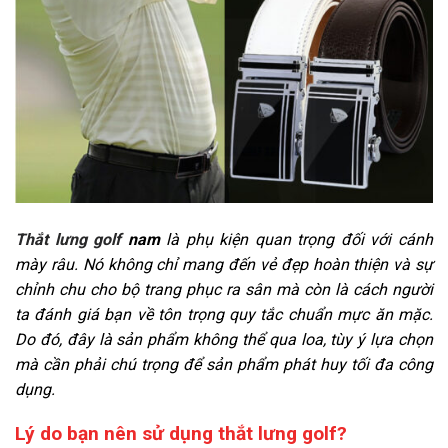
Thắt lưng golf
nam
là phụ kiện quan trọng đối với cánh
mày râu. Nó không chỉ mang đến vẻ đẹp hoàn thiện và sự
chỉnh chu cho bộ trang phục ra sân mà còn là cách người
ta đánh giá bạn về tôn trọng quy tắc chuẩn mực ăn mặc.
Do đó, đây là sản phẩm không thể qua loa, tùy ý lựa chọn
mà cần phải chú trọng để sản phẩm phát huy tối đa công
dụng.
Lý do bạn nên sử dụng thắt lưng golf?