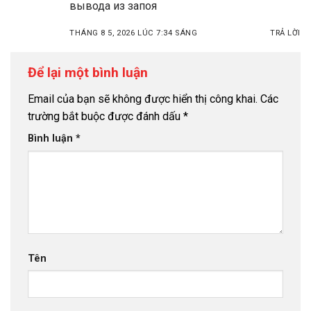
вывода из запоя
THÁNG 8 5, 2026 LÚC 7:34 SÁNG
TRẢ LỜI
Để lại một bình luận
Email của bạn sẽ không được hiển thị công khai.
Các
trường bắt buộc được đánh dấu
*
Bình luận
*
Tên