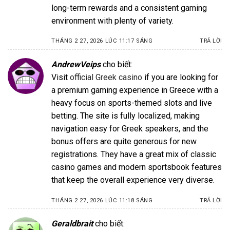
long-term rewards and a consistent gaming
environment with plenty of variety.
THÁNG 2 27, 2026 LÚC 11:17 SÁNG
TRẢ LỜI
AndrewVeips
cho biết:
Visit
official Greek casino
if you are looking for
a premium gaming experience in Greece with a
heavy focus on sports-themed slots and live
betting. The site is fully localized, making
navigation easy for Greek speakers, and the
bonus offers are quite generous for new
registrations. They have a great mix of classic
casino games and modern sportsbook features
that keep the overall experience very diverse.
THÁNG 2 27, 2026 LÚC 11:18 SÁNG
TRẢ LỜI
Geraldbrait
cho biết: