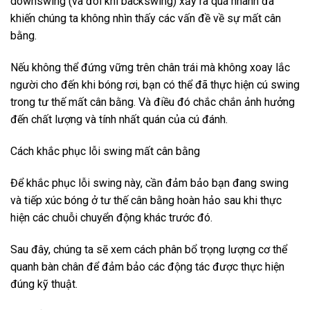
downswing (và đôi khi backswing) xảy ra quá nhanh đã
khiến chúng ta không nhìn thấy các vấn đề về sự mất cân
bằng.
Nếu không thể đứng vững trên chân trái mà không xoay lắc
người cho đến khi bóng rơi, bạn có thể đã thực hiện cú swing
trong tư thế mất cân bằng. Và điều đó chắc chắn ảnh hưởng
đến chất lượng và tính nhất quán của cú đánh.
Cách khắc phục lỗi swing mất cân bằng
Để khắc phục lỗi swing này, cần đảm bảo bạn đang swing
và tiếp xúc bóng ở tư thế cân bằng hoàn hảo sau khi thực
hiện các chuỗi chuyển động khác trước đó.
Sau đây, chúng ta sẽ xem cách phân bổ trọng lượng cơ thể
quanh bàn chân để đảm bảo các động tác được thực hiện
đúng kỹ thuật.