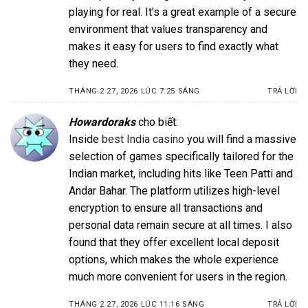
playing for real. It’s a great example of a secure
environment that values transparency and
makes it easy for users to find exactly what
they need.
THÁNG 2 27, 2026 LÚC 7:25 SÁNG
TRẢ LỜI
Howardoraks
cho biết:
Inside
best India casino
you will find a massive
selection of games specifically tailored for the
Indian market, including hits like Teen Patti and
Andar Bahar. The platform utilizes high-level
encryption to ensure all transactions and
personal data remain secure at all times. I also
found that they offer excellent local deposit
options, which makes the whole experience
much more convenient for users in the region.
THÁNG 2 27, 2026 LÚC 11:16 SÁNG
TRẢ LỜI