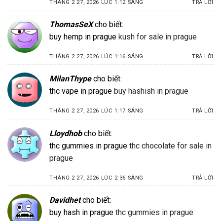
THÁNG 2 27, 2026 LÚC 1:12 SÁNG
TRẢ LỜI
ThomasSeX
cho biết:
buy hemp in prague
kush for sale in prague
THÁNG 2 27, 2026 LÚC 1:16 SÁNG
TRẢ LỜI
MilanThype
cho biết:
thc vape in prague
buy hashish in prague
THÁNG 2 27, 2026 LÚC 1:17 SÁNG
TRẢ LỜI
Lloydhob
cho biết:
thc gummies in prague
thc chocolate for sale in
prague
THÁNG 2 27, 2026 LÚC 2:36 SÁNG
TRẢ LỜI
Davidhet
cho biết:
buy hash in prague
thc gummies in prague