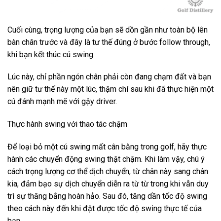
Cuối cùng, trọng lượng của bạn sẽ dồn gần như toàn bộ lên
bàn chân trước và đây là tư thế đúng ở bước follow through,
khi bạn kết thúc cú swing.
Lúc này, chỉ phần ngón chân phải còn đang chạm đất và bạn
nên giữ tư thế này một lúc, thậm chí sau khi đã thực hiện một
cú đánh mạnh mẽ với gậy driver.
Thực hành swing với thao tác chậm
Để loại bỏ một cú swing mất cân bằng trong golf, hãy thực
hành các chuyển động swing thật chậm. Khi làm vậy, chú ý
cách trọng lượng cơ thể dịch chuyển, từ chân này sang chân
kia, đảm bạo sự dịch chuyển diễn ra từ từ trong khi vẫn duy
trì sự thăng bằng hoàn hảo. Sau đó, tăng dần tốc độ swing
theo cách này đến khi đặt được tốc độ swing thực tế của
bạn.