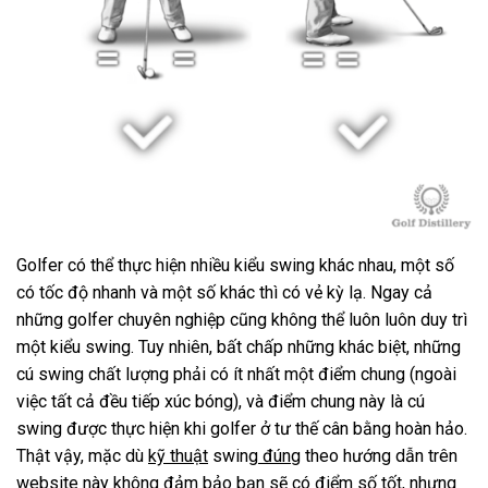
Golfer có thể thực hiện nhiều kiểu swing khác nhau, một số
có tốc độ nhanh và một số khác thì có vẻ kỳ lạ. Ngay cả
những golfer chuyên nghiệp cũng không thể luôn luôn duy trì
một kiểu swing. Tuy nhiên, bất chấp những khác biệt, những
cú swing chất lượng phải có ít nhất một điểm chung (ngoài
việc tất cả đều tiếp xúc bóng), và điểm chung này là cú
swing được thực hiện khi golfer ở tư thế cân bằng hoàn hảo.
Thật vậy, mặc dù
kỹ thuật
swing
đúng
theo hướng dẫn trên
website này không đảm bảo bạn sẽ có điểm số tốt, nhưng