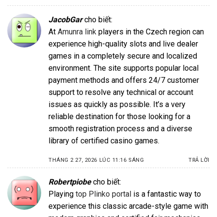
JacobGar
cho biết:
At
Amunra link
players in the Czech region can
experience high-quality slots and live dealer
games in a completely secure and localized
environment. The site supports popular local
payment methods and offers 24/7 customer
support to resolve any technical or account
issues as quickly as possible. It’s a very
reliable destination for those looking for a
smooth registration process and a diverse
library of certified casino games.
THÁNG 2 27, 2026 LÚC 11:16 SÁNG
TRẢ LỜI
Robertpiobe
cho biết:
Playing
top Plinko portal
is a fantastic way to
experience this classic arcade-style game with