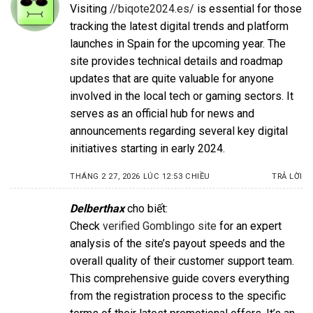
Visiting
//biqote2024.es/
is essential for those
tracking the latest digital trends and platform
launches in Spain for the upcoming year. The
site provides technical details and roadmap
updates that are quite valuable for anyone
involved in the local tech or gaming sectors. It
serves as an official hub for news and
announcements regarding several key digital
initiatives starting in early 2024.
THÁNG 2 27, 2026 LÚC 12:53 CHIỀU
TRẢ LỜI
Delberthax
cho biết:
Check
verified Gomblingo site
for an expert
analysis of the site’s payout speeds and the
overall quality of their customer support team.
This comprehensive guide covers everything
from the registration process to the specific