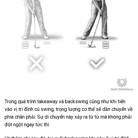
Trong quá trình takeaway và backswing cũng như khi tiến
vào vị trí đỉnh cú swing, trọng lượng cơ thể sẽ dần chuyển về
phía chân phải. Sự di chuyển này xảy ra từ từ mà không phải
đột ngột ngay tức thì.