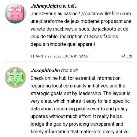
JohnnyJoipt
cho biết:
Jouez-vous au casino?
//sultan-willd-fr.eu.com
une plateforme de jeux moderne proposant une
variete de machines a sous, de jackpots et de
jeux de table. Inscription et acces faciles
depuis n’importe quel appareil.
THÁNG 2 27, 2026 LÚC 6:01 SÁNG
TRẢ LỜI
Josephfealm
cho biết:
Check
online hub
for essential information
regarding local community initiatives and the
strategic goals set by leadership. The layout is
very clear, which makes it easy to find specific
data about upcoming public events and policy
updates without much effort. It really helps
bridge the gap by providing transparent and
timely information that matters to every active