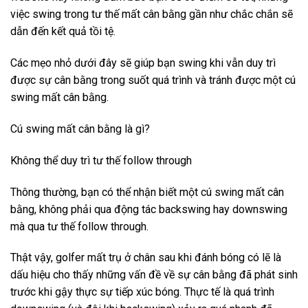
việc swing trong tư thế mất cân bằng gần như chắc chắn sẽ
dẫn đến kết quả tồi tệ.
Các mẹo nhỏ dưới đây sẽ giúp bạn swing khi vẫn duy trì
được sự cân bằng trong suốt quá trình và tránh được một cú
swing mất cân bằng.
Cú swing mất cân bằng là gì?
Không thể duy trì tư thế follow through
Thông thường, bạn có thể nhận biết một cú swing mất cân
bằng, không phải qua động tác backswing hay downswing
mà qua tư thế follow through.
Thật vậy, golfer mất trụ ở chân sau khi đánh bóng có lẽ là
dấu hiệu cho thấy những vấn đề về sự cân bằng đã phát sinh
trước khi gậy thực sự tiếp xúc bóng. Thực tế là quá trình