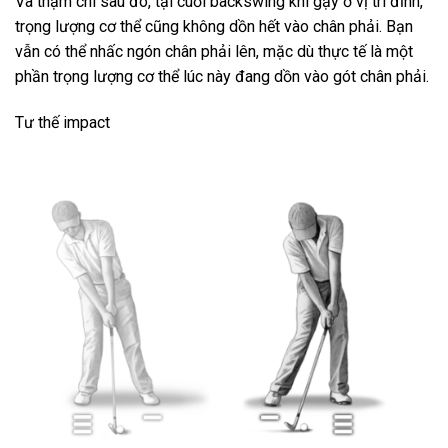
Và thậm chí sau đó, tại cuối backswing khi gậy ở vị trí đỉnh,
trọng lượng cơ thể cũng không dồn hết vào chân phải. Bạn
vẫn có thể nhấc ngón chân phải lên, mặc dù thực tế là một
phần trọng lượng cơ thể lúc này đang dồn vào gót chân phải.
Tư thế impact