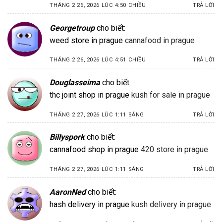
THÁNG 2 26, 2026 LÚC 4:50 CHIỀU
TRẢ LỜI
Georgetroup
cho biết:
weed store in prague
cannafood in prague
THÁNG 2 26, 2026 LÚC 4:51 CHIỀU
TRẢ LỜI
Douglasseima
cho biết:
thc joint shop in prague
kush for sale in prague
THÁNG 2 27, 2026 LÚC 1:11 SÁNG
TRẢ LỜI
Billyspork
cho biết:
cannafood shop in prague
420 store in prague
THÁNG 2 27, 2026 LÚC 1:11 SÁNG
TRẢ LỜI
AaronNed
cho biết:
hash delivery in prague
kush delivery in prague