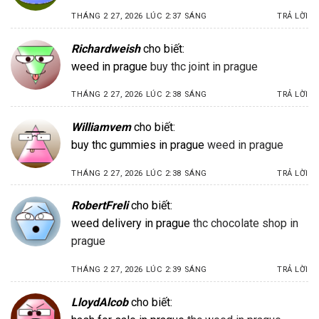
THÁNG 2 27, 2026 LÚC 2:37 SÁNG
TRẢ LỜI
Richardweish
cho biết:
weed in prague
buy thc joint in prague
THÁNG 2 27, 2026 LÚC 2:38 SÁNG
TRẢ LỜI
Williamvem
cho biết:
buy thc gummies in prague
weed in prague
THÁNG 2 27, 2026 LÚC 2:38 SÁNG
TRẢ LỜI
RobertFreli
cho biết:
weed delivery in prague
thc chocolate shop in
prague
THÁNG 2 27, 2026 LÚC 2:39 SÁNG
TRẢ LỜI
LloydAlcob
cho biết: