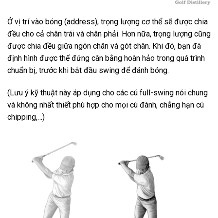
Ở vị trí vào bóng (address), trọng lượng cơ thể sẽ được chia
đều cho cả chân trái và chân phải. Hơn nữa, trọng lượng cũng
được chia đều giữa ngón chân và gót chân. Khi đó, bạn đã
định hình được thế đứng cân bằng hoàn hảo trong quá trình
chuẩn bị, trước khi bắt đầu swing để đánh bóng.
(Lưu ý kỹ thuật này áp dụng cho các cú full-swing nói chung
và không nhất thiết phù hợp cho mọi cú đánh, chẳng hạn cú
chipping,…)