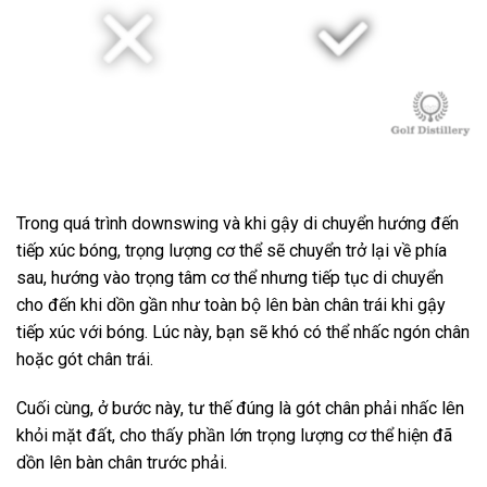
Trong quá trình downswing và khi gậy di chuyển hướng đến
tiếp xúc bóng, trọng lượng cơ thể sẽ chuyển trở lại về phía
sau, hướng vào trọng tâm cơ thể nhưng tiếp tục di chuyển
cho đến khi dồn gần như toàn bộ lên bàn chân trái khi gậy
tiếp xúc với bóng. Lúc này, bạn sẽ khó có thể nhấc ngón chân
hoặc gót chân trái.
Cuối cùng, ở bước này, tư thế đúng là gót chân phải nhấc lên
khỏi mặt đất, cho thấy phần lớn trọng lượng cơ thể hiện đã
dồn lên bàn chân trước phải.