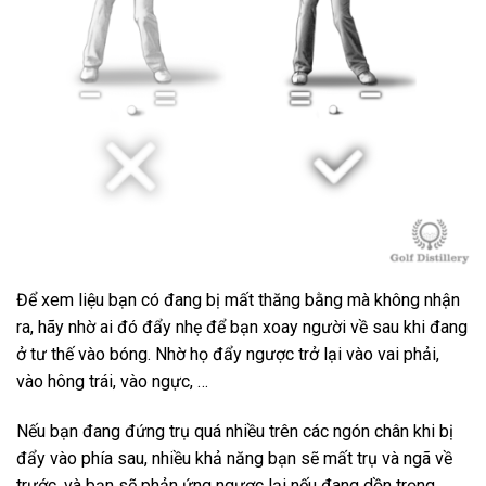
Để xem liệu bạn có đang bị mất thăng bằng mà không nhận
ra, hãy nhờ ai đó đẩy nhẹ để bạn xoay người về sau khi đang
ở tư thế vào bóng. Nhờ họ đẩy ngược trở lại vào vai phải,
vào hông trái, vào ngực, …
Nếu bạn đang đứng trụ quá nhiều trên các ngón chân khi bị
đẩy vào phía sau, nhiều khả năng bạn sẽ mất trụ và ngã về
trước, và bạn sẽ phản ứng ngược lại nếu đang dồn trọng