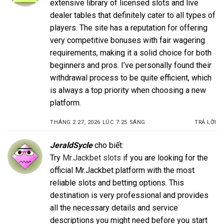
extensive library of licensed slots and live
dealer tables that definitely cater to all types of
players. The site has a reputation for offering
very competitive bonuses with fair wagering
requirements, making it a solid choice for both
beginners and pros. I’ve personally found their
withdrawal process to be quite efficient, which
is always a top priority when choosing a new
platform.
THÁNG 2 27, 2026 LÚC 7:25 SÁNG
TRẢ LỜI
JeraldSycle
cho biết:
Try
Mr.Jackbet slots
if you are looking for the
official Mr.Jackbet platform with the most
reliable slots and betting options. This
destination is very professional and provides
all the necessary details and service
descriptions you might need before you start