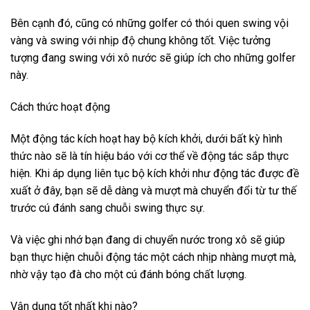
Bên cạnh đó, cũng có những golfer có thói quen swing vội
vàng và swing với nhịp độ chung không tốt. Việc tưởng
tượng đang swing với xô nước sẽ giúp ích cho những golfer
này.
Cách thức hoạt động
Một động tác kích hoạt hay bộ kích khởi, dưới bất kỳ hình
thức nào sẽ là tín hiệu báo với cơ thể về động tác sắp thực
hiện. Khi áp dụng liên tục bộ kích khởi như động tác được đề
xuất ở đây, bạn sẽ dễ dàng và mượt mà chuyển đổi từ tư thế
trước cú đánh sang chuỗi swing thực sự.
Và việc ghi nhớ bạn đang di chuyển nước trong xô sẽ giúp
bạn thực hiện chuỗi động tác một cách nhịp nhàng mượt mà,
nhờ vậy tạo đà cho một cú đánh bóng chất lượng.
Vận dụng tốt nhất khi nào?