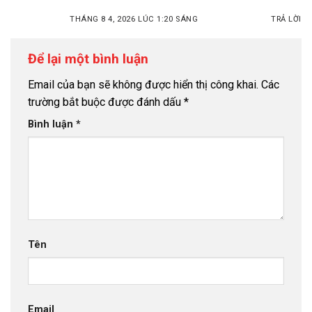
THÁNG 8 4, 2026 LÚC 1:20 SÁNG
TRẢ LỜI
Để lại một bình luận
Email của bạn sẽ không được hiển thị công khai.
Các
trường bắt buộc được đánh dấu
*
Bình luận
*
Tên
Email