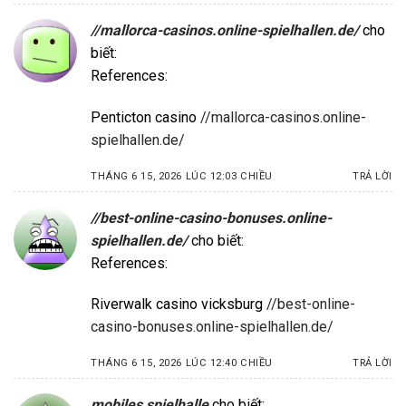
//mallorca-casinos.online-spielhallen.de/
cho
biết:
References:
Penticton casino
//mallorca-casinos.online-
spielhallen.de/
THÁNG 6 15, 2026 LÚC 12:03 CHIỀU
TRẢ LỜI
//best-online-casino-bonuses.online-
spielhallen.de/
cho biết:
References:
Riverwalk casino vicksburg
//best-online-
casino-bonuses.online-spielhallen.de/
THÁNG 6 15, 2026 LÚC 12:40 CHIỀU
TRẢ LỜI
mobiles spielhalle
cho biết: