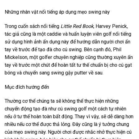
Những nhân vật nổi tiếng áp dụng mẹo swing này
Trong cuốn sách nổi tiếng
Little Red Book
, Harvey Penick,
tác giả cũng là một caddie và huấn luyện viên golf nổi tiếng
sử dụng hình ảnh ẩn dụng này để hướng dẫn người chơi ấn
tay về trước để tạo đà cho cú swing. Bên cạnh đó, Phil
Mickelson, một golfer chuyên nghiệp cũng thường xuyên ấn
tay về trước một chút để hoàn tất tư thế chuẩn bị cho cú gạt
bóng và chuyển sang swing gậy putter về sau.
Mục đích hướng đến
Thường cơ thể chúng ta sẽ không thể thực hiện những
chuyển động tạo đà như cú swing golf một cách tự nhiên
nếu ở tư thế hoàn toàn bất động. Thay vì vậy, sẽ dễ dàng hơn
nhiều nếu cơ thể được thả lỏng. Đây cũng là ý tưởng chung
của mẹo swing này. Người chơi được nhắc nhở thực hiện cú