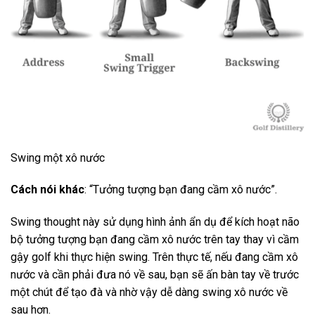
Swing một xô nước
Cách nói khác
: “Tưởng tượng bạn đang cầm xô nước”.
Swing thought này sử dụng hình ảnh ẩn dụ để kích hoạt não
bộ tưởng tượng bạn đang cầm xô nước trên tay thay vì cầm
gậy golf khi thực hiện swing. Trên thực tế, nếu đang cầm xô
nước và cần phải đưa nó về sau, bạn sẽ ấn bàn tay về trước
một chút để tạo đà và nhờ vậy dễ dàng swing xô nước về
sau hơn.