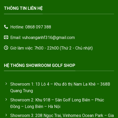
THÔNG TIN LIÊN HỆ
Hotline: 0868 097 388
Email: vuhoanganhf316@gmail.com
Giờ làm việc: 7h00 - 22h00 (Thứ 2 - Chủ nhật)
HỆ THỐNG SHOWROOM GOLF SHOP
Showroom 1: 13 Lô 4 – Khu đô thị Nam La Khê – 368B
Quang Trung
Showroom 2: Khu 918 – Sân Golf Long Biên – Phúc
Đồng – Long Biên – Hà Nội
Showroom 3: 208 Ngọc Trai, Vinhomes Ocean Park – Gia