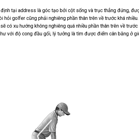
định tại address là góc tạo bởi cột sống và trục thẳng đứng, đư
òi hỏi golfer cũng phải nghiêng phần thân trên về trước khá nhiều.
sẽ có xu hướng không nghiêng quá nhiều phần thân trên về trước 
như với độ cong đầu gối, lý tưởng là tìm được điểm cân bằng ở g