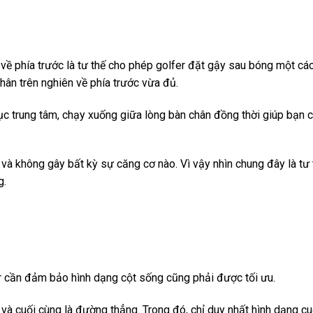
về phía trước là tư thế cho phép golfer đặt gậy sau bóng một cá
hân trên nghiên về phía trước vừa đủ.
rục trung tâm, chạy xuống giữa lòng bàn chân đồng thời giúp bạn
 và không gây bất kỳ sự căng cơ nào. Vì vậy nhìn chung đây là tư 
g.
er cần đảm bảo hình dạng cột sống cũng phải được tối ưu.
 và cuối cùng là đường thẳng. Trong đó, chỉ duy nhất hình dạng cu