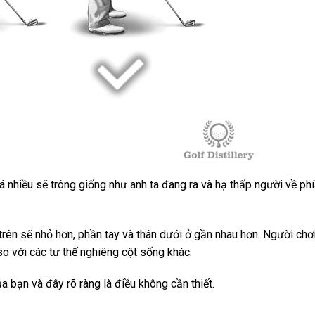
 nhiều sẽ trông giống như anh ta đang ra và hạ thấp người về ph
n trên sẽ nhỏ hơn, phần tay và thân dưới ở gần nhau hơn. Người chơ
o với các tư thế nghiêng cột sống khác.
a bạn và đây rõ ràng là điều không cần thiết.