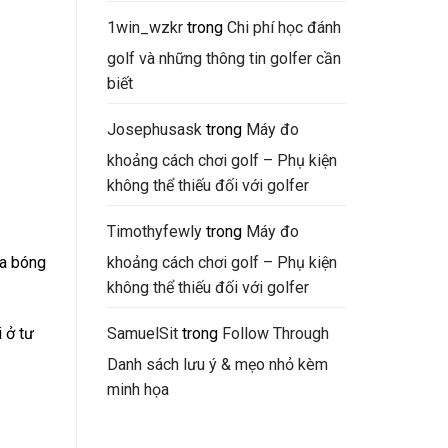
1win_wzkr
trong
Chi phí học đánh
golf và những thông tin golfer cần
biết
Josephusask
trong
Máy đo
khoảng cách chơi golf – Phụ kiện
không thể thiếu đối với golfer
Timothyfewly
trong
Máy đo
ía bóng
khoảng cách chơi golf – Phụ kiện
không thể thiếu đối với golfer
i ở tư
SamuelSit
trong
Follow Through
Danh sách lưu ý & mẹo nhỏ kèm
minh họa