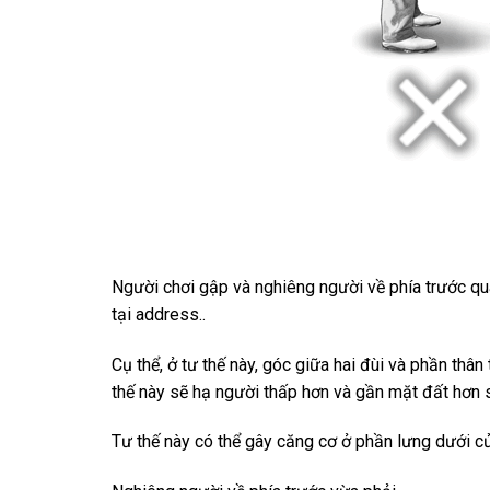
Người chơi gập và nghiêng người về phía trước quá
tại address..
Cụ thể, ở tư thế này, góc giữa hai đùi và phần thâ
thế này sẽ hạ người thấp hơn và gần mặt đất hơn s
Tư thế này có thể gây căng cơ ở phần lưng dưới củ