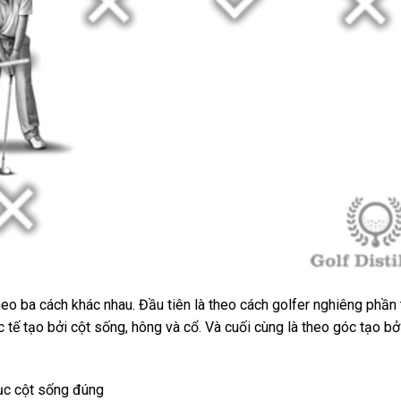
heo ba cách khác nhau. Đầu tiên là theo cách golfer nghiêng phần 
c tế tạo bởi cột sống, hông và cổ. Và cuối cùng là theo góc tạo bở
rục cột sống đúng