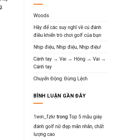
g.
Woods
Hãy để các suy nghĩ về cú đánh
điều khiển trò chơi golf của bạn
Nhịp điệu, Nhịp điệu, Nhịp điệu!
Cánh tay → Vai → Hông → Vai →
Cánh tay
Chuyển Động. Đừng Lệch
BÌNH LUẬN GẦN ĐÂY
1win_fzkr
trong
Top 5 mẫu giày
đánh golf nữ đẹp mãn nhãn, chất
lượng cao