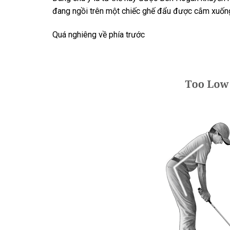
đang ngồi trên một chiếc ghế đẩu được cắm xuống 
Quá nghiêng về phía trước