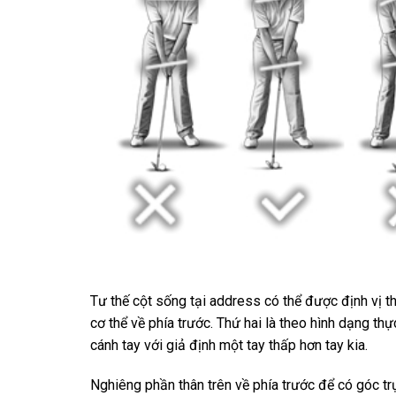
Tư thế cột sống tại address có thể được định vị t
cơ thể về phía trước. Thứ hai là theo hình dạng thự
cánh tay với giả định một tay thấp hơn tay kia.
Nghiêng phần thân trên về phía trước để có góc t