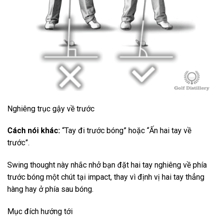
Nghiêng trục gậy về trước
Cách nói khác:
“Tay đi trước bóng” hoặc “Ấn hai tay về
trước”.
Swing thought này nhắc nhở bạn đặt hai tay nghiêng về phía
trước bóng một chút tại impact, thay vì định vị hai tay thẳng
hàng hay ở phía sau bóng.
Mục đích hướng tới