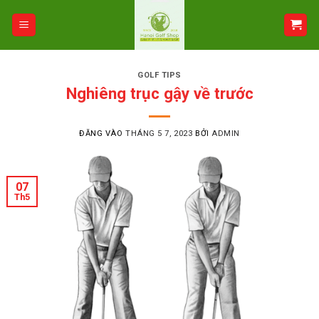
Bỏ
qua
nội
dung
GOLF TIPS
Nghiêng trục gậy về trước
ĐĂNG VÀO
THÁNG 5 7, 2023
BỞI
ADMIN
07
Th5