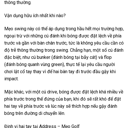
thông thường.
Vận dụng hữu ích nhất khi nào?
Mẹo swing này có thể áp dụng trong hầu hết mọi trường hợp,
ngoại trừ với những cú đánh khi bóng được đặt lệch về phía
trước và gần với bàn chân trước, tức là không yêu cầu cần có
độ trễ thông thường trong swing. Chẳng hạn, một số cú đánh
đặc biệt, như cú bunker (đánh bóng tại bẫy cát) và flop
(đánh bóng quanh vùng green), thực tế lại yêu cầu người
chơi lật cổ tay thay vì để hai bàn tay đi trước đầu gậy khi
impact.
Mặc khác, với một cú drive, bóng được đặt lệch khá nhiều về
phía trước trong thế đứng của bạn, khi đó sẽ rất khó để đặt
hai tay về phía trước và lúc này sẽ thích hợp nếu gậy đánh
bóng trên đường di chuyển lên.
Định vị hai tay tại Address – Mẹo Golf