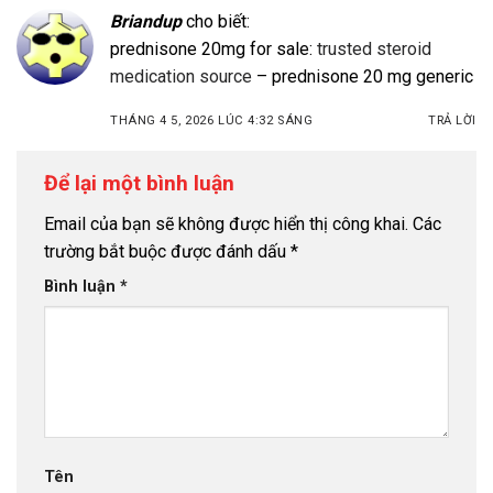
Briandup
cho biết:
prednisone 20mg for sale:
trusted steroid
medication source
– prednisone 20 mg generic
THÁNG 4 5, 2026 LÚC 4:32 SÁNG
TRẢ LỜI
Để lại một bình luận
Email của bạn sẽ không được hiển thị công khai.
Các
trường bắt buộc được đánh dấu
*
Bình luận
*
Tên