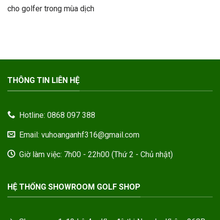
cho golfer trong mùa dịch
THÔNG TIN LIÊN HỆ
Hotline: 0868 097 388
Email: vuhoanganhf316@gmail.com
Giờ làm việc: 7h00 - 22h00 (Thứ 2 - Chủ nhật)
HỆ THỐNG SHOWROOM GOLF SHOP