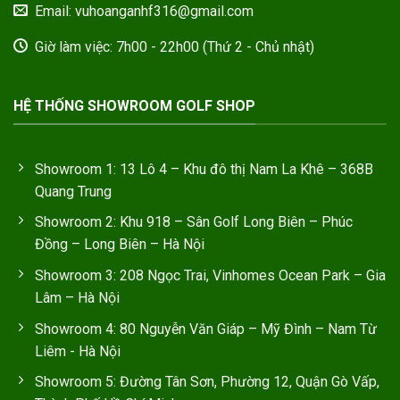
Email: vuhoanganhf316@gmail.com
Giờ làm việc: 7h00 - 22h00 (Thứ 2 - Chủ nhật)
HỆ THỐNG SHOWROOM GOLF SHOP
Showroom 1: 13 Lô 4 – Khu đô thị Nam La Khê – 368B
Quang Trung
Showroom 2: Khu 918 – Sân Golf Long Biên – Phúc
Đồng – Long Biên – Hà Nội
Showroom 3: 208 Ngọc Trai, Vinhomes Ocean Park – Gia
Lâm – Hà Nội
Showroom 4: 80 Nguyễn Văn Giáp – Mỹ Đình – Nam Từ
Liêm - Hà Nội
Showroom 5: Đường Tân Sơn, Phường 12, Quận Gò Vấp,