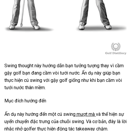
Swing thought này hướng dẫn bạn tưởng tượng thay vì cầm
gậy golf bạn đang cầm vòi tưới nước. Ẩn dụ này giúp bạn
thực hiện cú swing với gậy golf giống như khi bạn cầm vòi
tưới nước thân mềm.
Mục đích hướng đến
Ẩn dụ này hướng đến một cú swing
mượt mà
và thể hiện sự
uyển chuyển đặc trưng của chuỗi swing. Và cơ bản, đây là lời
nhắc nhở golfer thực hiện động tác takeaway chậm.