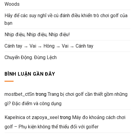
Woods
Hãy để các suy nghĩ về cú đánh điều khiển trò chơi golf của
bạn
Nhịp điệu, Nhịp điệu, Nhịp điệu!
Cánh tay → Vai → Hông → Vai → Cánh tay
Chuyển Động. Đừng Lệch
BÌNH LUẬN GẦN ĐÂY
mostbet_ctSn
trong
Trang bị chơi golf cần thiết gồm những
gì? Đặc điểm và công dụng
Kapelnica ot zapoya_xeel
trong
Máy đo khoảng cách chơi
golf – Phụ kiện không thể thiếu đối với golfer