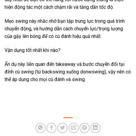
hiện động tác một cách chậm rãi và tăng dần tốc độ.
Mẹo swing này nhắc nhở bạn tập trung lực trong quá trình
chuyển động, và hướng dẫn cách chuyển lực/trọng lượng
của gậy lên bóng để có cú đánh hiệu quả nhất.
Vận dụng tốt nhất khi nào?
Ẩn dụ này liên quan đến takeaway và bước chuyển đổi tại
đỉnh cú swing (từ backswing xuống donwswing), vậy nên có
thể áp dụng cho mọi cú đánh và swing.