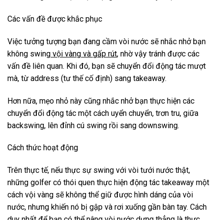
Các vấn đề được khắc phục
Việc tưởng tượng bạn đang cầm vòi nước sẽ nhắc nhở bạn
không swing
vội vàng và gấp rút
, nhờ vậy tránh được các
vấn đề liên quan. Khi đó, bạn sẽ chuyển đổi động tác mượt
mà, từ address (tư thế cố định) sang takeaway.
Hơn nữa, mẹo nhỏ này cũng nhắc nhở bạn thực hiện các
chuyển đổi động tác một cách uyển chuyển, trơn tru, giữa
backswing, lên đỉnh cú swing rồi sang downswing.
Cách thức hoạt động
Trên thực tế, nếu thực sự swing với vòi tưới nước thật,
những golfer có thói quen thực hiện động tác takeaway một
cách vội vàng sẽ không thể giữ được hình dáng của vòi
nước, nhưng khiến nó bị gập và rơi xuống gần bàn tay. Cách
duy nhất để bạn có thể nâng vòi nước dựng thẳng là thực