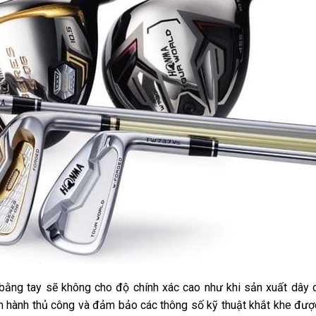
 bằng tay sẽ không cho độ chính xác cao như khi sản xuất dây 
ến hành thủ công và đảm bảo các thông số kỹ thuật khắt khe đượ