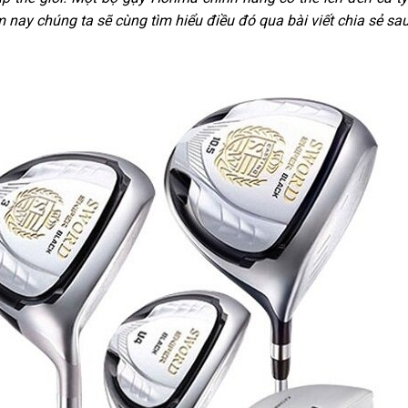
 nay chúng ta sẽ cùng tìm hiểu điều đó qua bài viết chia sẻ sau