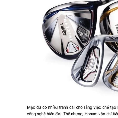
Mặc dù có nhiều tranh cãi cho rằng việc chế tạo
công nghệ hiện đại. Thế nhưng, Honam vẫn chỉ ti