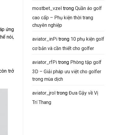
mostbet_vzel
trong
Quần áo golf
cao cấp – Phụ kiện thời trang
chuyên nghiệp
đáp ứng
hể nói,
aviator_inPi
trong
10 phụ kiện golf
cơ bản và cần thiết cho golfer
aviator_rfPi
trong
Phòng tập golf
còn trở
3D – Giải pháp ưu việt cho golfer
trong mùa dịch
aviator_jrol
trong
Đưa Gậy về Vị
Trí Thang