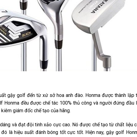
 xuất gậy golf đến từ xứ sở hoa anh đào. Honma được thành lập
olf Honma đều được chế tác 100% thủ công và người đứng đầu 
g kiêm giám đốc chế tạo của hãng.
dáng và đạt đội tinh xảo cực cao. Nó được chế tạo từ chất liệu 
đó là hiệu suất đánh bóng tốt cực tốt. Hiện nay, gậy golf Hon