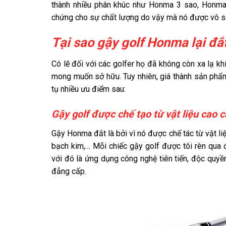
thành nhiều phân khúc như Honma 3 sao, Honma 
chứng cho sự chất lượng do vậy mà nó được vô số 
Tại sao gậy golf Honma lại đắ
Có lẽ đối với các golfer họ đã không còn xa lạ k
mong muốn sở hữu. Tuy nhiên, giá thành sản phẩm 
tụ nhiều ưu điểm sau:
Gậy golf được chế tạo từ vật liệu cao 
Gậy Honma đắt là bởi vì nó được chế tác từ vật li
bạch kim,… Mỗi chiếc gậy golf được tôi rèn qua
với đó là ứng dụng công nghệ tiên tiến, độc quy
đẳng cấp.