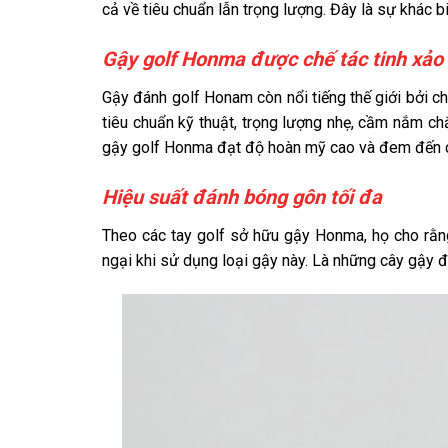
cả về tiêu chuẩn lẫn trọng lượng. Đây là sự khác
Gậy golf Honma được chế tác tinh xảo
Gậy đánh golf Honam còn nổi tiếng thế giới bởi ch
tiêu chuẩn kỹ thuật, trọng lượng nhẹ, cầm nắm chắ
gậy golf Honma đạt độ hoàn mỹ cao và đem đến ch
Hiệu suất đánh bóng gôn tối đa
Theo các tay golf sở hữu gậy Honma, họ cho rằn
ngại khi sử dụng loại gậy này. Là những cây gậy đ