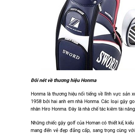
Đôi nét về thương hiệu Honma
Honma là thương hiệu nổi tiếng về lĩnh vực sản
1958 bởi hai anh em nhà Honma. Các loại gậy g
nhân Hiro Honma. Đây là nhà chế tác kiêm tài năn
Những chiếc gậy golf của Homan có thiết kế, kiểu 
mang đến vẻ đẹp đẳng cấp, sang trọng cùng với 