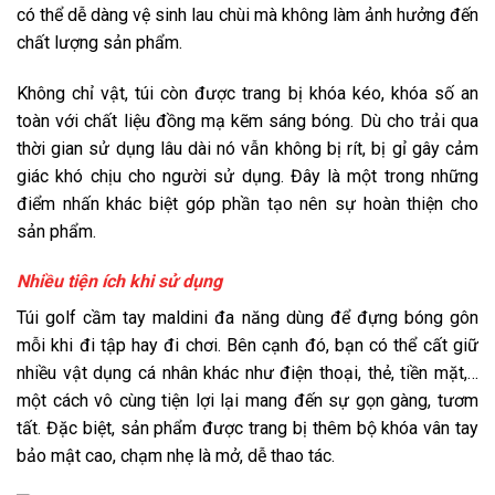
có thể dễ dàng vệ sinh lau chùi mà không làm ảnh hưởng đến
chất lượng sản phẩm.
Không chỉ vật, túi còn được trang bị khóa kéo, khóa số an
toàn với chất liệu đồng mạ kẽm sáng bóng. Dù cho trải qua
thời gian sử dụng lâu dài nó vẫn không bị rít, bị gỉ gây cảm
giác khó chịu cho người sử dụng. Đây là một trong những
điểm nhấn khác biệt góp phần tạo nên sự hoàn thiện cho
sản phẩm.
Nhiều tiện ích khi sử dụng
Túi golf cầm tay maldini đa năng dùng để đựng bóng gôn
mỗi khi đi tập hay đi chơi. Bên cạnh đó, bạn có thể cất giữ
nhiều vật dụng cá nhân khác như điện thoại, thẻ, tiền mặt,…
một cách vô cùng tiện lợi lại mang đến sự gọn gàng, tươm
tất. Đặc biệt, sản phẩm được trang bị thêm bộ khóa vân tay
bảo mật cao, chạm nhẹ là mở, dễ thao tác.