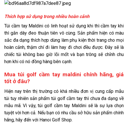
Thích hợp sử dụng trong nhiều hoàn cảnh
Túi cầm tay Maldini có linh hoạt sử dụng khi thì cầm tay khi
thì gắn dây đeo thuận tiên vô cùng. Sản phẩm hiện có màu
sắc đa dạng thích hợp dùng làm phụ kiện thời trang cho mọi
hoàn cảnh, thậm chí đi làm hay đi chơi đều được. Đây sẽ là
chiếc túi không bao giờ lỗi mốt và bạn trông sẽ chỉnh chu
hơn khi có nó đồng hàng bên cạnh.
Mua túi golf cầm tay maldini chính hãng, giá
tốt ở đâu?
Hiện nay trên thị trường có khá nhiều đơn vị cung cấp mẫu
túi tuy nhiên sản phẩm túi golf cầm tay thì chưa đa dạng về
mẫu mã. Vì vậy, túi golf cầm tay Maldini sẽ là sự lựa chọn
tuyệt vời hơn cả. Nếu bạn có nhu cầu sở hữu sản phẩm chính
hãng, hãy đến với Hanoi Golf Shop.