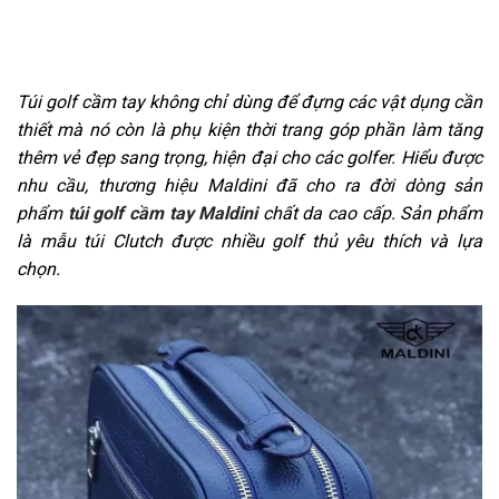
Túi golf cầm tay không chỉ dùng để đựng các vật dụng cần
thiết mà nó còn là phụ kiện thời trang góp phần làm tăng
thêm vẻ đẹp sang trọng, hiện đại cho các golfer. Hiểu được
nhu cầu, thương hiệu Maldini đã cho ra đời dòng sản
phẩm
túi golf cầm tay Maldini
chất da cao cấp. Sản phẩm
là mẫu túi Clutch được nhiều golf thủ yêu thích và lựa
chọn.