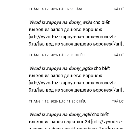
THÁNG 4 12, 2026 LÚC 6:58 SÁNG
TRẢ LỜI
Vivod iz zapoya na domy_wiSa
cho biết:
вывод из запоя дешево воронеж
[url=//vyvod-iz-zapoya-na-domu-voronezh-
9.ru/]вывод из запоя дешево воронеж[/url] .
THÁNG 4 12, 2026 LÚC 7:03 CHIỀU
TRẢ LỜI
Vivod iz zapoya na domy_pgSa
cho biết:
вывод из запоя дешево воронеж
[url=//vyvod-iz-zapoya-na-domu-voronezh-
9.ru/]вывод из запоя дешево воронеж[/url] .
THÁNG 4 12, 2026 LÚC 11:20 CHIỀU
TRẢ LỜI
Vivod iz zapoya na domy_nqEl
cho biết:
вывод из запоя нарколог 24 [url=//vyvod-iz-
zapoya-na-domu-sankt-peterburg-2.ru/]вывод