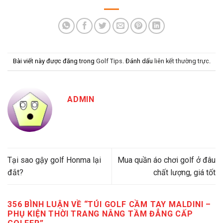
Bài viết này được đăng trong
Golf Tips
. Đánh dấu
liên kết thường trực
.
ADMIN
Tại sao gậy golf Honma lại
Mua quần áo chơi golf ở đâu
đắt?
chất lượng, giá tốt
356 BÌNH LUẬN VỀ “
TÚI GOLF CẦM TAY MALDINI –
PHỤ KIỆN THỜI TRANG NÂNG TẦM ĐẲNG CẤP