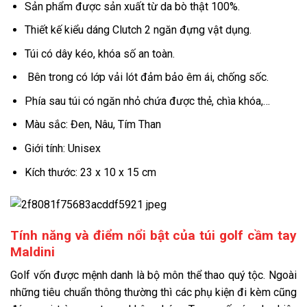
Sản phẩm được sản xuất từ da bò thật 100%.
Thiết kế kiểu dáng Clutch 2 ngăn đựng vật dụng.
Túi có dây kéo, khóa số an toàn.
Bên trong có lớp vải lót đảm bảo êm ái, chống sốc.
Phía sau túi có ngăn nhỏ chứa được thẻ, chìa khóa,…
Màu sắc: Đen, Nâu, Tím Than
Giới tính: Unisex
Kích thước: 23 x 10 x 15 cm
Tính năng và điểm nổi bật của túi golf cầm tay
Maldini
Golf vốn được mệnh danh là bộ môn thể thao quý tộc. Ngoài
những tiêu chuẩn thông thường thì các phụ kiện đi kèm cũng