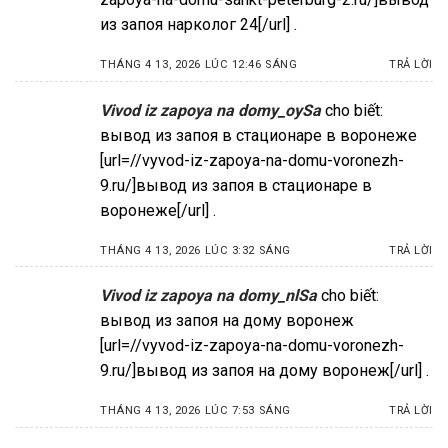
из запоя нарколог 24[/url] .
THÁNG 4 13, 2026 LÚC 12:46 SÁNG
TRẢ LỜI
Vivod iz zapoya na domy_oySa
cho biết:
вывод из запоя в стационаре в воронеже
[url=//vyvod-iz-zapoya-na-domu-voronezh-
9.ru/]вывод из запоя в стационаре в
воронеже[/url] .
THÁNG 4 13, 2026 LÚC 3:32 SÁNG
TRẢ LỜI
Vivod iz zapoya na domy_nlSa
cho biết:
вывод из запоя на дому воронеж
[url=//vyvod-iz-zapoya-na-domu-voronezh-
9.ru/]вывод из запоя на дому воронеж[/url] .
THÁNG 4 13, 2026 LÚC 7:53 SÁNG
TRẢ LỜI