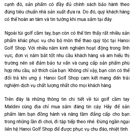
cạnh đó, sản phẩm có đầy đủ chính sách bảo hành theo
đúng tiêu chuẩn nhà sản xuất đưa ra. Do đó, quý khách hàng
có thể hoàn an tâm và tin tưởng khi mua sắm tại đây.
Ngoài túi golf cầm tay, bạn còn có thể tìm thấy rất nhiều sản
phẩm khác phục vụ cho bộ môn thể thao quý tộc tại Hanoi
Golf Shop. Với nhiều năm kinh nghiệm hoạt động trong lĩnh
vực, đơn vị nắm bắt tốt nhu cầu khách hàng và am hiểu thị
trường nên sẽ đảm bảo tư vấn và cung cấp sản phẩm phù
hợp nhu cầu, sở thích của bạn. Không chỉ vậy, bạn còn có thể
đổi trả khi ưng ý. Hanoi Golf Shop cam kết mang đến trải
nghiệm dịch vụ chất lượng nhất cho mọi khách hàng.
Trên đây là những thông tin chi tiết về túi golf cầm tay
Maldini cùng địa chỉ mua sắm đáng tin cậy. Hãy để sản
phẩm làm bạn đồng hành và nâng tầm đẳng cấp cho bạn
trong những lần đi chơi, đi tập tiếp theo nhé. Đừng ngần ngại
liên hệ Hanoi Golf Shop để được phục vụ chu đáo, nhiệt tình.