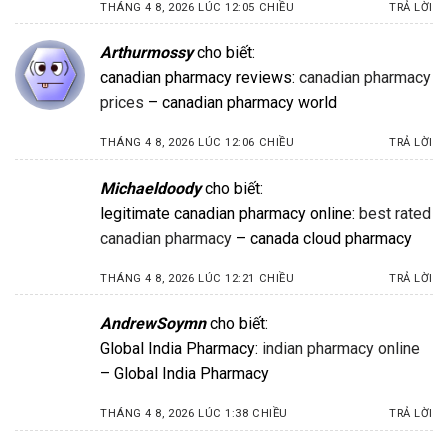
THÁNG 4 8, 2026 LÚC 12:05 CHIỀU
TRẢ LỜI
Arthurmossy
cho biết:
canadian pharmacy reviews:
canadian pharmacy
prices
– canadian pharmacy world
THÁNG 4 8, 2026 LÚC 12:06 CHIỀU
TRẢ LỜI
Michaeldoody
cho biết:
legitimate canadian pharmacy online:
best rated
canadian pharmacy
– canada cloud pharmacy
THÁNG 4 8, 2026 LÚC 12:21 CHIỀU
TRẢ LỜI
AndrewSoymn
cho biết:
Global India Pharmacy:
indian pharmacy online
– Global India Pharmacy
THÁNG 4 8, 2026 LÚC 1:38 CHIỀU
TRẢ LỜI