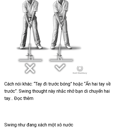
Cách nói khác: “Tay đi trước bóng” hoặc “Ấn hai tay về
trước”. Swing thought này nhắc nhở bạn di chuyển hai
tay… Đọc thêm
Swing như đang xách một xô nước