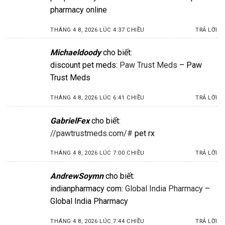
pharmacy online
THÁNG 4 8, 2026 LÚC 4:37 CHIỀU
TRẢ LỜI
Michaeldoody
cho biết:
discount pet meds:
Paw Trust Meds
– Paw
Trust Meds
THÁNG 4 8, 2026 LÚC 6:41 CHIỀU
TRẢ LỜI
GabrielFex
cho biết:
//pawtrustmeds.com/#
pet rx
THÁNG 4 8, 2026 LÚC 7:00 CHIỀU
TRẢ LỜI
AndrewSoymn
cho biết:
indianpharmacy com:
Global India Pharmacy
–
Global India Pharmacy
THÁNG 4 8, 2026 LÚC 7:44 CHIỀU
TRẢ LỜI