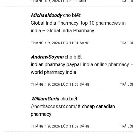
THÁNG 4 9, 2026 LÚC 8:06 SÁNG
TRẢ LỜI
Michaeldoody
cho biết:
Global India Pharmacy:
top 10 pharmacies in
india
– Global India Pharmacy
THÁNG 4 9, 2026 LÚC 11:01 SÁNG
TRẢ LỜI
AndrewSoymn
cho biết:
indian pharmacy paypal:
india online pharmacy
–
world pharmacy india
THÁNG 4 9, 2026 LÚC 11:06 SÁNG
TRẢ LỜI
WilliamGeria
cho biết:
//northaccessrx.com/#
cheap canadian
pharmacy
THÁNG 4 9, 2026 LÚC 11:09 SÁNG
TRẢ LỜI