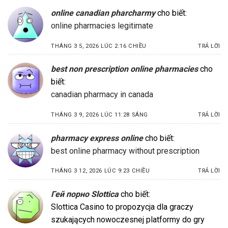
online canadian pharcharmy
cho biết:
online pharmacies legitimate
THÁNG 3 5, 2026 LÚC 2:16 CHIỀU
TRẢ LỜI
best non prescription online pharmacies
cho
biết:
canadian pharmacy in canada
THÁNG 3 9, 2026 LÚC 11:28 SÁNG
TRẢ LỜI
pharmacy express online
cho biết:
best online pharmacy without prescription
THÁNG 3 12, 2026 LÚC 9:23 CHIỀU
TRẢ LỜI
Гей порно Slottica
cho biết:
Slottica Casino to propozycja dla graczy
szukających nowoczesnej platformy do gry