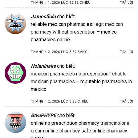
THÁNG 4 1, 2026 LÚC 12:19 CHIỀU
TRẢ LỜI
Jamesflolo
cho biết:
reliable mexican pharmacies:
legit mexican
pharmacy without prescription
– mexico
pharmacies online
THÁNG 4 2, 2026 LÚC 3:57 SÁNG
TRẢ LỜI
Nolaninaks
cho biết:
mexican pharmacies no prescription:
reliable
mexican pharmacies
– reputable pharmacies in
mexico
THÁNG 4 2, 2026 LÚC 3:28 CHIỀU
TRẢ LỜI
BtvuPHYPE
cho biết:
online no prescription pharmacy
triamcinolone
cream online pharmacy
safe online pharmacy