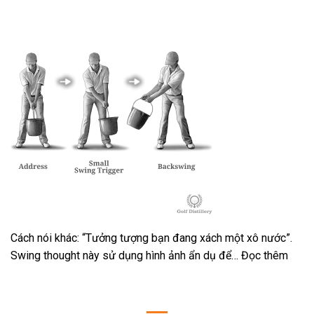
Cách nói khác: “Tưởng tượng bạn đang xách một xô nước”.
Swing thought này sử dụng hình ảnh ẩn dụ để… Đọc thêm