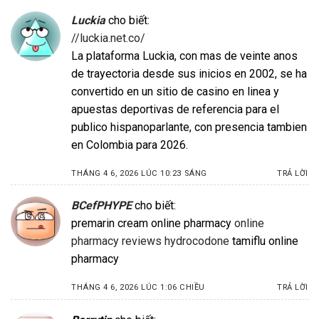
Luckia
cho biết:
//luckia.net.co/
La plataforma Luckia, con mas de veinte anos
de trayectoria desde sus inicios en 2002, se ha
convertido en un sitio de casino en linea y
apuestas deportivas de referencia para el
publico hispanoparlante, con presencia tambien
en Colombia para 2026.
THÁNG 4 6, 2026 LÚC 10:23 SÁNG
TRẢ LỜI
BCefPHYPE
cho biết:
premarin cream online pharmacy
online
pharmacy reviews hydrocodone
tamiflu online
pharmacy
THÁNG 4 6, 2026 LÚC 1:06 CHIỀU
TRẢ LỜI