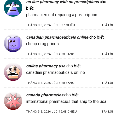
on line pharmacy with no prescriptions
cho
biết:
pharmacies not requiring a prescription
THÁNG 3 3, 2026 LÚC 9:27 CHIỀU
TRẢ LỜI
canadian pharmaceuticals online
cho biết:
cheap drug prices
THÁNG 3 5, 2026 LÚC 4:23 SÁNG
TRẢ LỜI
online pharmacy usa
cho biết:
canadian pharmaceuticals online
THÁNG 3 5, 2026 LÚC 5:28 SÁNG
TRẢ LỜI
canada pharmacies
cho biết:
international pharmacies that ship to the usa
THÁNG 3 5, 2026 LÚC 12:08 CHIỀU
TRẢ LỜI