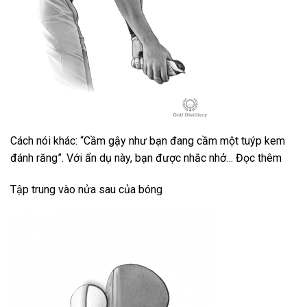
Cách nói khác: “Cầm gậy như bạn đang cầm một tuýp kem
đánh răng”. Với ẩn dụ này, bạn được nhắc nhở… Đọc thêm
Tập trung vào nửa sau của bóng