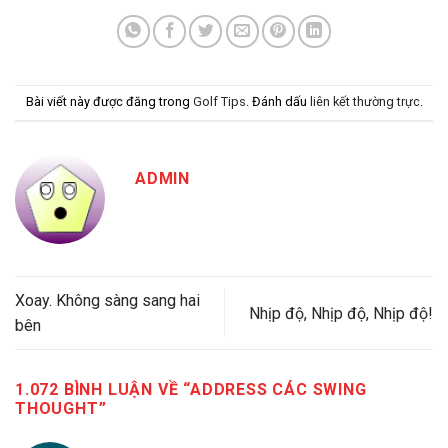
Bài viết này được đăng trong
Golf Tips
. Đánh dấu
liên kết thường trực
.
ADMIN
Xoay. Không sàng sang hai
Nhịp độ, Nhịp độ, Nhịp độ!
bên
1.072 BÌNH LUẬN VỀ “
ADDRESS CÁC SWING
THOUGHT
”