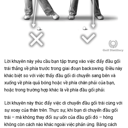
Lời khuyên này yêu cầu bạn tập trung vào việc đẩy đầu gối
trái thẳng về phía trước trong giai đoạn backswing. Điều này
khác biệt so với việc thấy đầu gối di chuyển sang bên và
xuống về phía quả bóng hoặc về phía chân phải của bạn,
hoặc trong trường hợp khác là về phía đầu gối phải.
Lời khuyên này thúc đẩy việc di chuyển đầu gối trái cùng với
sự xoay của thân trên. Thực sự, khi bạn di chuyển đầu gối
trái – mà không thay đổi sự uốn của đầu gối đó – hông
không còn cách nào khác ngoài việc phản ứng. Bằng cách