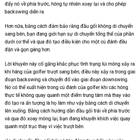
đẩy nó về phía trước, hông tự nhiên xoay lại và cho phép
backswing diễn ra.
Hơn nữa, bằng cách đảm bảo rằng đầu gối không di chuyển
sang bên, bạn đang giới hạn sự di chuyển tổng thể của phần
dưới cơ thể và qua đó tạo điều kiện cho một cú đánh đều
đặn và gọn gàng hơn.
Lời khuyên này cố gắng khắc phục tình trạng lùi mông xảy ra
khi háng của golfer trượt sang bên; điều này xảy ra trong giai
đoạn backswing và chuyển đổ vào giai đoạn downswing.
Nó có thể xuất hiện trong cú đánh của golfer khi các hông
thực tế không quay quanh một điểm trung tâm mà thay vào
đó tạo ra ấn tượng là họ làm như vậy bằng cách di chuyển
lên xuống. Bằng cách hướng dẫn đầu gối trái về phía trước
và qua đó xoay mông lại, bạn đang khuyến khích việc quay
quanh một trục thay vì việc trượt bên.