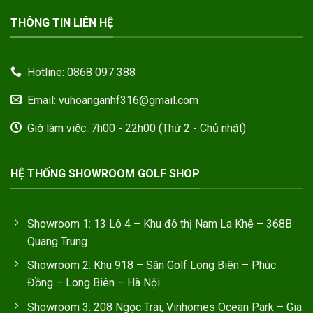
THÔNG TIN LIÊN HỆ
Hotline: 0868 097 388
Email: vuhoanganhf316@gmail.com
Giờ làm việc: 7h00 - 22h00 (Thứ 2 - Chủ nhật)
HỆ THỐNG SHOWROOM GOLF SHOP
Showroom 1: 13 Lô 4 – Khu đô thị Nam La Khê – 368B
Quang Trung
Showroom 2: Khu 918 – Sân Golf Long Biên – Phúc
Đồng – Long Biên – Hà Nội
Showroom 3: 208 Ngọc Trai, Vinhomes Ocean Park – Gia