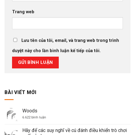
Trang web
Lưu tên của tôi, email, và trang web trong trình
duyệt này cho lần bình luận kế tiếp của tôi.
BÀI VIẾT MỚI
Woods
ở
6.622 bình luận
Woods
Hãy để các suy nghĩ về cú đánh điều khiển trò chơi