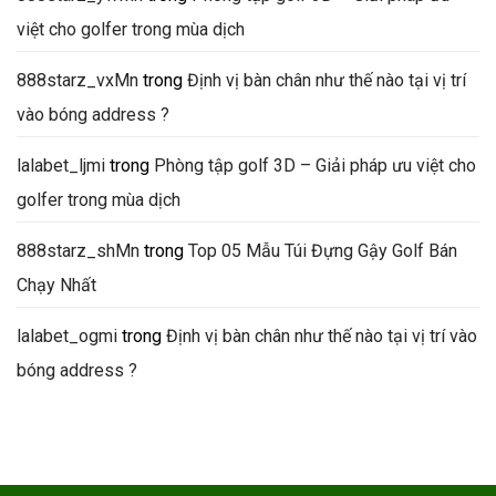
việt cho golfer trong mùa dịch
888starz_vxMn
trong
Định vị bàn chân như thế nào tại vị trí
vào bóng address ?
lalabet_ljmi
trong
Phòng tập golf 3D – Giải pháp ưu việt cho
golfer trong mùa dịch
888starz_shMn
trong
Top 05 Mẫu Túi Đựng Gậy Golf Bán
Chạy Nhất
lalabet_ogmi
trong
Định vị bàn chân như thế nào tại vị trí vào
bóng address ?