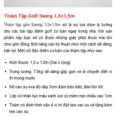
Thảm Tập Golf Swing 1,5×1,5m
Thảm tập gôn Swing 1,5×1,5m
sẽ là sự lựa chọn lý tưởng
cho các bài tập đánh golf cơ bản ngay trong nhà. Với sản
phẩm này bạn sẽ có được những giây phút thoải mái khi
chơi gôn đồng thời nâng cao kỹ thuật chơi một cách dễ dàng,
tiện lợi. Một số đặc điểm cơ bản của thảm tập như sau:
Kích thước: 1,5 x 1,5m (Dài x rộng)
Trọng lượng: 7.5kg dễ dàng gấp gọn và di chuyển đến vị
trí mong muốn.
Đế cao su eva độ dày 3cm đảm bảo bền, đàn hồi tốt.
Lớp cỏ nhân tạo màu xanh sợi cỏ mềm mịn chiều cao 1cm
Thảm có định hình sẵn 4 vị trí đặt tee cao su và tặng kèm
tee cao su.