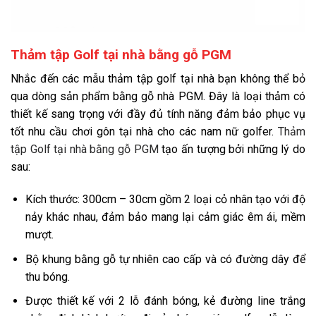
Thảm tập Golf tại nhà bằng gỗ PGM
Nhắc đến các mẫu thảm tập golf tại nhà bạn không thể bỏ
qua dòng sản phẩm bằng gỗ nhà PGM. Đây là loại thảm có
thiết kế sang trọng với đầy đủ tính năng đảm bảo phục vụ
tốt nhu cầu chơi gôn tại nhà cho các nam nữ golfer.
Thảm
tập Golf tại nhà bằng gỗ PGM
tạo ấn tượng bởi những lý do
sau:
Kích thước: 300cm – 30cm gồm 2 loại cỏ nhân tạo với độ
nảy khác nhau, đảm bảo mang lại cảm giác êm ái, mềm
mượt.
Bộ khung bằng gỗ tự nhiên cao cấp và có đường dây để
thu bóng.
Được thiết kế với 2 lỗ đánh bóng, kẻ đường line trắng