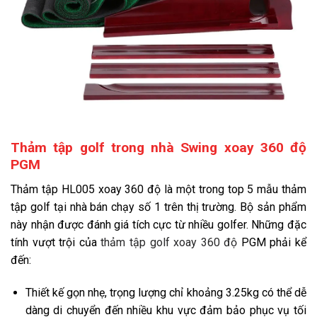
Thảm tập golf trong nhà Swing xoay 360 độ
PGM
Thảm tập HL005 xoay 360 độ là một trong top 5 mẫu thảm
tập golf tại nhà bán chạy số 1 trên thị trường. Bộ sản phẩm
này nhận được đánh giá tích cực từ nhiều golfer. Những đặc
tính vượt trội của
thảm tập golf xoay 360 độ
PGM phải kể
đến:
Thiết kế gọn nhẹ, trọng lượng chỉ khoảng 3.25kg có thể dễ
dàng di chuyển đến nhiều khu vực đảm bảo phục vụ tối