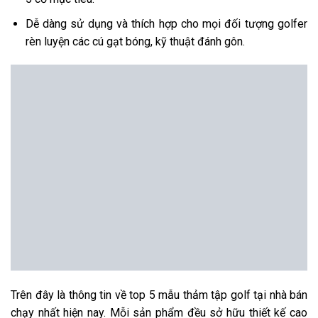
Dễ dàng sử dụng và thích hợp cho mọi đối tượng golfer
rèn luyện các cú gạt bóng, kỹ thuật đánh gôn.
Trên đây là thông tin về top 5 mẫu thảm tập golf tại nhà bán
chạy nhất hiện nay. Mỗi sản phẩm đều sở hữu thiết kế cao