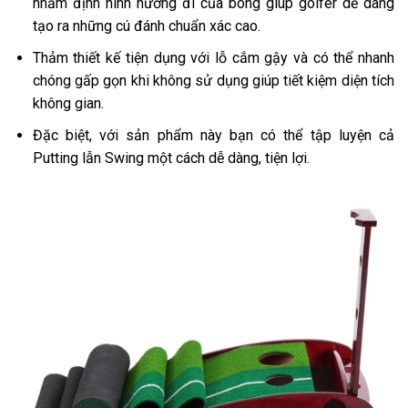
nhằm định hình hướng đi của bóng giúp golfer dễ dàng
tạo ra những cú đánh chuẩn xác cao.
Thảm thiết kế tiện dụng với lỗ cắm gậy và có thể nhanh
chóng gấp gọn khi không sử dụng giúp tiết kiệm diện tích
không gian.
Đặc biệt, với sản phẩm này bạn có thể tập luyện cả
Putting lẫn Swing một cách dễ dàng, tiện lợi.