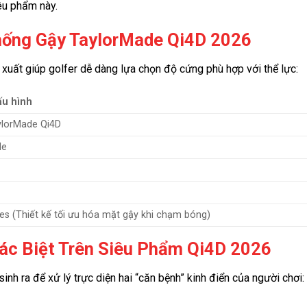
iêu phẩm này.
Thống Gậy TaylorMade Qi4D 2026
 xuất giúp golfer dễ dàng lựa chọn độ cứng phù hợp với thể lực:
cấu hình
aylorMade Qi4D
de
es (Thiết kế tối ưu hóa mặt gậy khi chạm bóng)
ác Biệt Trên Siêu Phẩm Qi4D 2026
nh ra để xử lý trực diện hai “căn bệnh” kinh điển của người chơi: