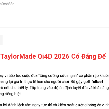
t TaylorMade Qi4D 2026 Có Đáng Để
ay vì tiếp tục cuộc đua “tăng cường sức mạnh” có phần rập khuôn
ng lại giá trị thực tế hơn cho người chơi. Bộ gậy golf
fullset
õ nét cho triết lý: Tập trung vào độ ổn định tuyệt đối và khả năng
ng riêng biệt.
a lỗi đánh lệch tâm ngay tức thì và kiểm soát đường bóng ổn địn