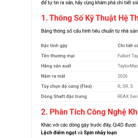
để tự tin ra sân, hãy cùng khám phá chi tiết s
1. Thông Số Kỹ Thuật Hệ 
Bảng thông số cấu hình tiêu chuẩn từ nhà sản
Đặc tính gậy
Chi tiết 
Tên thương mại
Fullset T
Hãng sản xuất
TaylorMa
Năm ra mắt
2026
Tùy chọn độ cứng (Flex)
R, SR, S
Dòng Shaft đặc trưng
REAX Seri
2. Phân Tích Công Nghệ Kh
Khác với các dòng gậy trước đây, Qi4D được si
Lệch điểm ngọt
và
Spin nhảy loạn
.