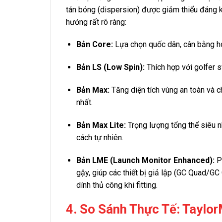
tán bóng (dispersion) được giảm thiểu đáng 
hướng rất rõ ràng:
Bản Core:
Lựa chọn quốc dân, cân bằng ho
Bản LS (Low Spin):
Thích hợp với golfer s
Bản Max:
Tăng diện tích vùng an toàn và c
nhất.
Bản Max Lite:
Trọng lượng tổng thể siêu n
cách tự nhiên.
Bản LME (Launch Monitor Enhanced):
Ph
gậy, giúp các thiết bị giả lập (GC Quad/G
dính thủ công khi fitting.
4. So Sánh Thực Tế: Taylo