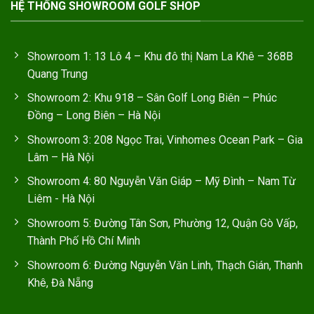
HỆ THỐNG SHOWROOM GOLF SHOP
Showroom 1: 13 Lô 4 – Khu đô thị Nam La Khê – 368B
Quang Trung
Showroom 2: Khu 918 – Sân Golf Long Biên – Phúc
Đồng – Long Biên – Hà Nội
Showroom 3: 208 Ngọc Trai, Vinhomes Ocean Park – Gia
Lâm – Hà Nội
Showroom 4: 80 Nguyễn Văn Giáp – Mỹ Đình – Nam Từ
Liêm - Hà Nội
Showroom 5: Đường Tân Sơn, Phường 12, Quận Gò Vấp,
Thành Phố Hồ Chí Minh
Showroom 6: Đường Nguyễn Văn Linh, Thạch Gián, Thanh
Khê, Đà Nẵng