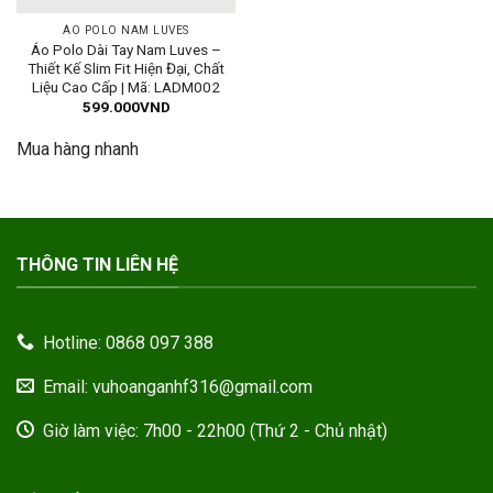
ÁO POLO NAM LUVES
Áo Polo Dài Tay Nam Luves –
Thiết Kế Slim Fit Hiện Đại, Chất
Liệu Cao Cấp | Mã: LADM002
599.000
VND
Mua hàng nhanh
THÔNG TIN LIÊN HỆ
Hotline: 0868 097 388
Email: vuhoanganhf316@gmail.com
Giờ làm việc: 7h00 - 22h00 (Thứ 2 - Chủ nhật)