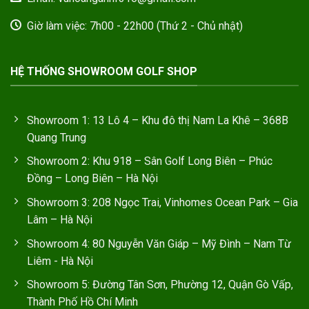
Giờ làm việc: 7h00 - 22h00 (Thứ 2 - Chủ nhật)
HỆ THỐNG SHOWROOM GOLF SHOP
Showroom 1: 13 Lô 4 – Khu đô thị Nam La Khê – 368B
Quang Trung
Showroom 2: Khu 918 – Sân Golf Long Biên – Phúc
Đồng – Long Biên – Hà Nội
Showroom 3: 208 Ngọc Trai, Vinhomes Ocean Park – Gia
Lâm – Hà Nội
Showroom 4: 80 Nguyễn Văn Giáp – Mỹ Đình – Nam Từ
Liêm - Hà Nội
Showroom 5: Đường Tân Sơn, Phường 12, Quận Gò Vấp,
Thành Phố Hồ Chí Minh