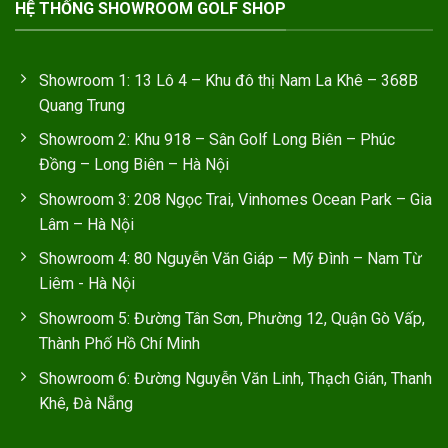
HỆ THỐNG SHOWROOM GOLF SHOP
Showroom 1: 13 Lô 4 – Khu đô thị Nam La Khê – 368B
Quang Trung
Showroom 2: Khu 918 – Sân Golf Long Biên – Phúc
Đồng – Long Biên – Hà Nội
Showroom 3: 208 Ngọc Trai, Vinhomes Ocean Park – Gia
Lâm – Hà Nội
Showroom 4: 80 Nguyễn Văn Giáp – Mỹ Đình – Nam Từ
Liêm - Hà Nội
Showroom 5: Đường Tân Sơn, Phường 12, Quận Gò Vấp,
Thành Phố Hồ Chí Minh
Showroom 6: Đường Nguyễn Văn Linh, Thạch Gián, Thanh
Khê, Đà Nẵng