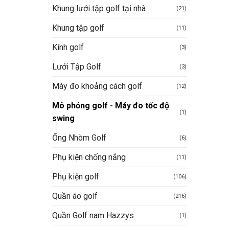
Khung lưới tập golf tại nhà
(21)
Khung tập golf
(11)
Kính golf
(3)
Lưới Tập Golf
(3)
Máy đo khoảng cách golf
(12)
Mô phỏng golf - Máy đo tốc độ
(1)
swing
Ống Nhòm Golf
(6)
Phụ kiện chống nắng
(11)
Phụ kiện golf
(106)
Quần áo golf
(216)
Quần Golf nam Hazzys
(1)