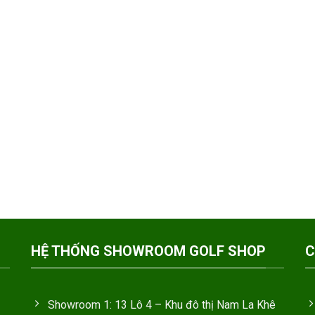
HỆ THỐNG SHOWROOM GOLF SHOP
C
Showroom 1: 13 Lô 4 – Khu đô thị Nam La Khê