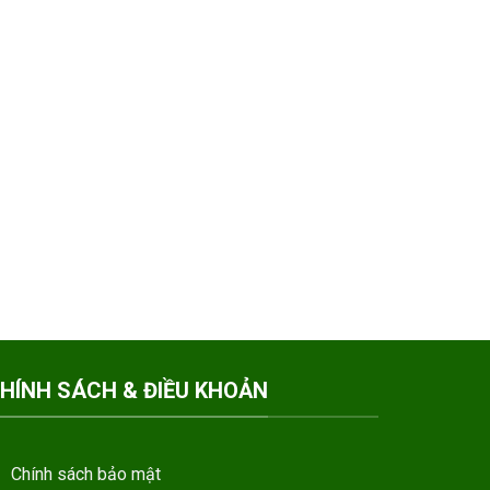
HÍNH SÁCH & ĐIỀU KHOẢN
Chính sách bảo mật