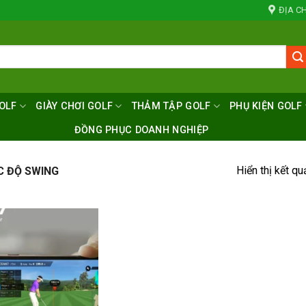
ĐỊA CH
OLF
GIÀY CHƠI GOLF
THẢM TẬP GOLF
PHỤ KIỆN GOLF
ĐỒNG PHỤC DOANH NGHIỆP
Hiển thị kết qu
C ĐỘ SWING