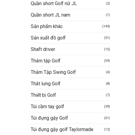
Quần short Golf nữ JL
(2)
Quần short JL nam
(1)
Sản phẩm khác
(149)
Sản xuất đồ golf
(51)
Shaft driver
(15)
Thảm tập Golf
(59)
Thảm Tập Swing Golf
(4)
Thắt lưng Golf
(8)
Thiết bị Golf
(7)
Túi cầm tay golf
(39)
Túi đựng gậy Golf
(61)
Túi đựng gậy golf Taylormade
(12)