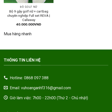
ĐỒ GOLF NỮ
Bộ 9 gậy golf nữ + cartbag
chuyên nghiệp Full set REVA |
Callaway
40.000.000
VND
Mua hàng nhanh
THÔNG TIN LIÊN HỆ
Hotline: 0868 097 388
Email: vuhoanganhf316@gmail.com
Giờ làm việc: 7h00 - 22h00 (Thứ 2 - Chủ nhật)