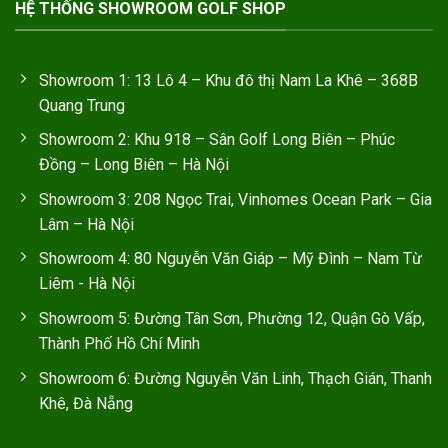
HỆ THỐNG SHOWROOM GOLF SHOP
Showroom 1: 13 Lô 4 – Khu đô thị Nam La Khê – 368B
Quang Trung
Showroom 2: Khu 918 – Sân Golf Long Biên – Phúc
Đồng – Long Biên – Hà Nội
Showroom 3: 208 Ngọc Trai, Vinhomes Ocean Park – Gia
Lâm – Hà Nội
Showroom 4: 80 Nguyễn Văn Giáp – Mỹ Đình – Nam Từ
Liêm - Hà Nội
Showroom 5: Đường Tân Sơn, Phường 12, Quận Gò Vấp,
Thành Phố Hồ Chí Minh
Showroom 6: Đường Nguyễn Văn Linh, Thạch Gián, Thanh
Khê, Đà Nẵng