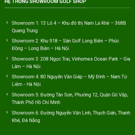
HỆ THỐNG SHOWROOM GOLF SHOP
Showroom 1: 13 Lô 4 – Khu đô thị Nam La Khê – 368B
Quang Trung
Showroom 2: Khu 918 – Sân Golf Long Biên – Phúc
Đồng – Long Biên – Hà Nội
Showroom 3: 208 Ngọc Trai, Vinhomes Ocean Park – Gia
Lâm – Hà Nội
Showroom 4: 80 Nguyễn Văn Giáp – Mỹ Đình – Nam Từ
Liêm - Hà Nội
Showroom 5: Đường Tân Sơn, Phường 12, Quận Gò Vấp,
Thành Phố Hồ Chí Minh
Showroom 6: Đường Nguyễn Văn Linh, Thạch Gián, Thanh
Khê, Đà Nẵng