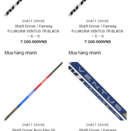
SHAFT DRIVER
SHAFT DRIVER
Shaft Driver / Fairway
Shaft Driver / Fairway
FUJIKURA VENTUS TR BLACK
FUJIKURA VENTUS TR BLACK
– 6 – S
– 5 – S
7.200.000
VND
7.200.000
VND
Mua hàng nhanh
Mua hàng nhanh
SHAFT DRIVER
SHAFT DRIVER
Shaft Driver Auto Flex SF
Shaft Driver / Fairway