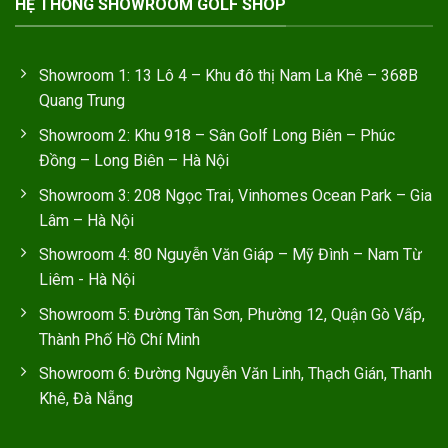
HỆ THỐNG SHOWROOM GOLF SHOP
Showroom 1: 13 Lô 4 – Khu đô thị Nam La Khê – 368B
Quang Trung
Showroom 2: Khu 918 – Sân Golf Long Biên – Phúc
Đồng – Long Biên – Hà Nội
Showroom 3: 208 Ngọc Trai, Vinhomes Ocean Park – Gia
Lâm – Hà Nội
Showroom 4: 80 Nguyễn Văn Giáp – Mỹ Đình – Nam Từ
Liêm - Hà Nội
Showroom 5: Đường Tân Sơn, Phường 12, Quận Gò Vấp,
Thành Phố Hồ Chí Minh
Showroom 6: Đường Nguyễn Văn Linh, Thạch Gián, Thanh
Khê, Đà Nẵng