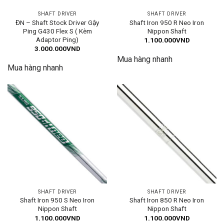
SHAFT DRIVER
SHAFT DRIVER
ĐN – Shaft Stock Driver Gậy
Shaft Iron 950 R Neo Iron
Ping G430 Flex S ( Kèm
Nippon Shaft
Adaptor Ping)
1.100.000
VND
3.000.000
VND
Mua hàng nhanh
Mua hàng nhanh
SHAFT DRIVER
SHAFT DRIVER
Shaft Iron 950 S Neo Iron
Shaft Iron 850 R Neo Iron
Nippon Shaft
Nippon Shaft
1.100.000
VND
1.100.000
VND