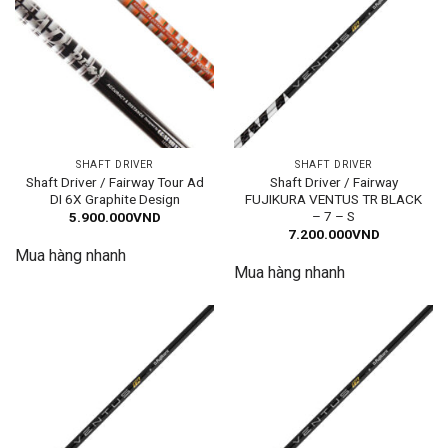
SHAFT DRIVER
SHAFT DRIVER
Shaft Driver / Fairway Tour Ad
Shaft Driver / Fairway
DI 6X Graphite Design
FUJIKURA VENTUS TR BLACK
– 7 – S
5.900.000
VND
7.200.000
VND
Mua hàng nhanh
Mua hàng nhanh