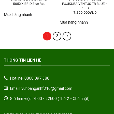
505XX BR-D Blue Red
FUJIKURA VENTUS TR BLUE –
7 – S
7.200.000
VND
Mua hàng nhanh
Mua hàng nhanh
1
2
THÔNG TIN LIÊN HỆ
Hotline: 0868 097 388
Email: vuhoanganhf316@gmail.com
Giờ làm việc: 7h00 - 22h00 (Thứ 2 - Chủ nhật)