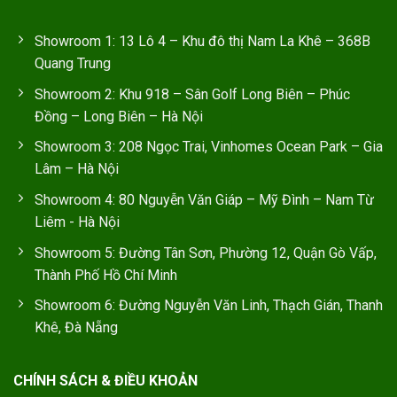
Showroom 1: 13 Lô 4 – Khu đô thị Nam La Khê – 368B
Quang Trung
Showroom 2: Khu 918 – Sân Golf Long Biên – Phúc
Đồng – Long Biên – Hà Nội
Showroom 3: 208 Ngọc Trai, Vinhomes Ocean Park – Gia
Lâm – Hà Nội
Showroom 4: 80 Nguyễn Văn Giáp – Mỹ Đình – Nam Từ
Liêm - Hà Nội
Showroom 5: Đường Tân Sơn, Phường 12, Quận Gò Vấp,
Thành Phố Hồ Chí Minh
Showroom 6: Đường Nguyễn Văn Linh, Thạch Gián, Thanh
Khê, Đà Nẵng
CHÍNH SÁCH & ĐIỀU KHOẢN