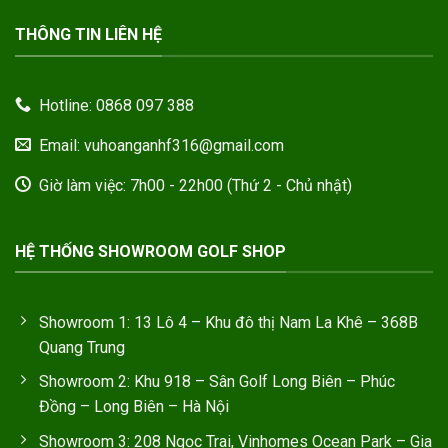
THÔNG TIN LIÊN HỆ
Hotline: 0868 097 388
Email: vuhoanganhf316@gmail.com
Giờ làm việc: 7h00 - 22h00 (Thứ 2 - Chủ nhật)
HỆ THỐNG SHOWROOM GOLF SHOP
Showroom 1: 13 Lô 4 – Khu đô thị Nam La Khê – 368B
Quang Trung
Showroom 2: Khu 918 – Sân Golf Long Biên – Phúc
Đồng – Long Biên – Hà Nội
Showroom 3: 208 Ngọc Trai, Vinhomes Ocean Park – Gia