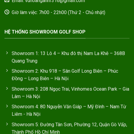
Email: vuhoanganhf316@gmail.com
Giờ làm việc: 7h00 - 22h00 (Thứ 2 - Chủ nhật)
HỆ THỐNG SHOWROOM GOLF SHOP
Showroom 1: 13 Lô 4 – Khu đô thị Nam La Khê – 368B
Quang Trung
Showroom 2: Khu 918 – Sân Golf Long Biên – Phúc
Đồng – Long Biên – Hà Nội
Showroom 3: 208 Ngọc Trai, Vinhomes Ocean Park – Gia
Lâm – Hà Nội
Showroom 4: 80 Nguyễn Văn Giáp – Mỹ Đình – Nam Từ
Liêm - Hà Nội
Showroom 5: Đường Tân Sơn, Phường 12, Quận Gò Vấp,
Thành Phố Hồ Chí Minh