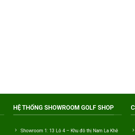
HỆ THỐNG SHOWROOM GOLF SHOP
C
Showroom 1: 13 Lô 4 – Khu đô thị Nam La Khê