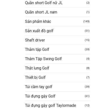
Quần short Golf nữ JL
(2)
Quần short JL nam
(1)
Sản phẩm khác
(149)
Sản xuất đồ golf
(51)
Shaft driver
(15)
Thảm tập Golf
(59)
Thảm Tập Swing Golf
(4)
Thắt lưng Golf
(8)
Thiết bị Golf
(7)
Túi cầm tay golf
(39)
Túi đựng gậy Golf
(61)
Túi đựng gậy golf Taylormade
(12)