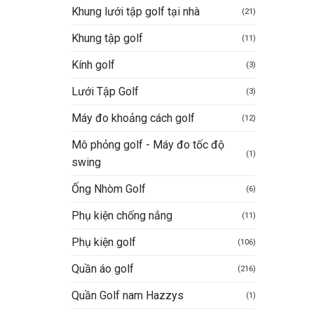
Khung lưới tập golf tại nhà
(21)
Khung tập golf
(11)
Kính golf
(3)
Lưới Tập Golf
(3)
Máy đo khoảng cách golf
(12)
Mô phỏng golf - Máy đo tốc độ
(1)
swing
Ống Nhòm Golf
(6)
Phụ kiện chống nắng
(11)
Phụ kiện golf
(106)
Quần áo golf
(216)
Quần Golf nam Hazzys
(1)