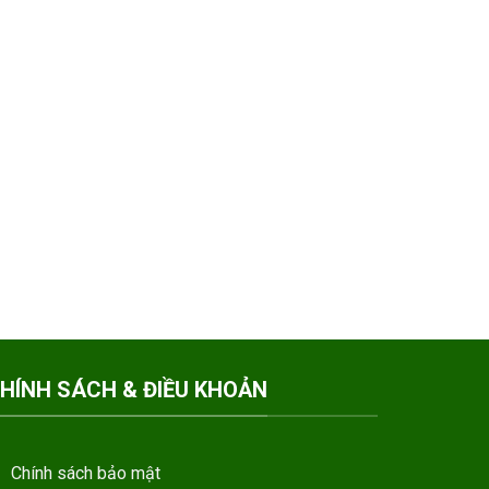
HÍNH SÁCH & ĐIỀU KHOẢN
Chính sách bảo mật