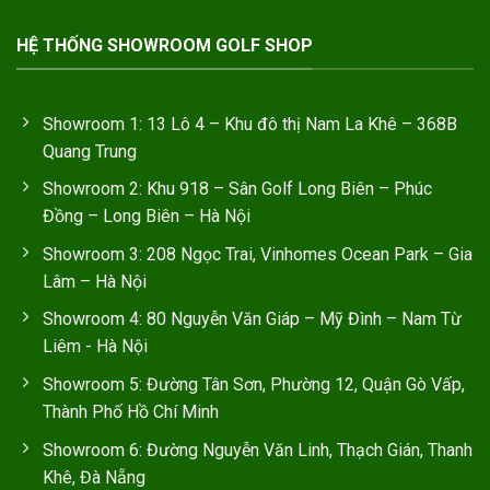
HỆ THỐNG SHOWROOM GOLF SHOP
Showroom 1: 13 Lô 4 – Khu đô thị Nam La Khê – 368B
Quang Trung
Showroom 2: Khu 918 – Sân Golf Long Biên – Phúc
Đồng – Long Biên – Hà Nội
Showroom 3: 208 Ngọc Trai, Vinhomes Ocean Park – Gia
Lâm – Hà Nội
Showroom 4: 80 Nguyễn Văn Giáp – Mỹ Đình – Nam Từ
Liêm - Hà Nội
Showroom 5: Đường Tân Sơn, Phường 12, Quận Gò Vấp,
Thành Phố Hồ Chí Minh
Showroom 6: Đường Nguyễn Văn Linh, Thạch Gián, Thanh
Khê, Đà Nẵng