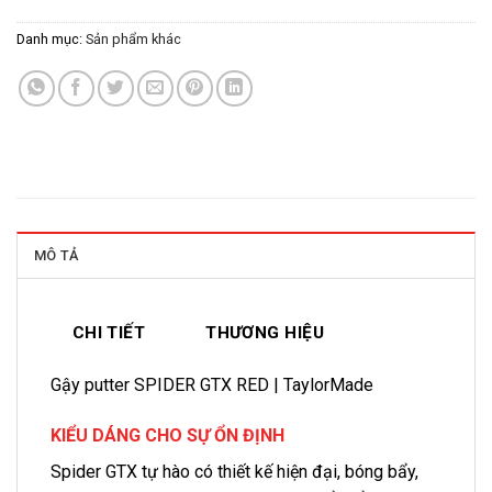
Danh mục:
Sản phẩm khác
MÔ TẢ
CHI TIẾT
THƯƠNG HIỆU
Gậy putter SPIDER GTX RED | TaylorMade
KIỂU DÁNG CHO SỰ ỔN ĐỊNH
Spider GTX tự hào có thiết kế hiện đại, bóng bẩy,