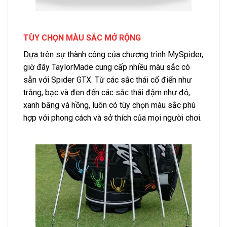
TÙY CHỌN MÀU SẮC MỞ RỘNG
Dựa trên sự thành công của chương trình MySpider,
giờ đây TaylorMade cung cấp nhiều màu sắc có
sẵn với Spider GTX. Từ các sắc thái cổ điển như
trắng, bạc và đen đến các sắc thái đậm như đỏ,
xanh băng và hồng, luôn có tùy chọn màu sắc phù
hợp với phong cách và sở thích của mọi người chơi.