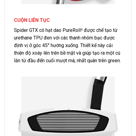
CUỘN LIÊN TỤC
Spider GTX có hạt dao PureRoll² được chế tạo từ
urethane TPU đen với các thanh nhôm bạc được
định vị ở góc 45° hướng xuống. Thiết kế này cải
thiện độ xoáy lên trên bề mặt và giúp tạo ra một cú
lăn từ đầu đến cuối mượt mà, nhất quán trên green.