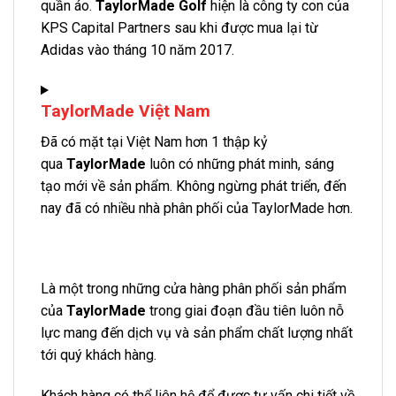
quần áo.
TaylorMade Golf
hiện là công ty con của
KPS Capital Partners sau khi được mua lại từ
Adidas vào tháng 10 năm 2017.
TaylorMade Việt Nam
Đã có mặt tại Việt Nam hơn 1 thập kỷ
qua
TaylorMade
luôn có những phát minh, sáng
tạo mới về sản phẩm. Không ngừng phát triển, đến
nay đã có nhiều nhà phân phối của TaylorMade hơn.
Là một trong những cửa hàng phân phối sản phẩm
của
TaylorMade
trong giai đoạn đầu tiên luôn nỗ
lực mang đến dịch vụ và sản phẩm chất lượng nhất
tới quý khách hàng.
Khách hàng có thể liên hệ để được tư vấn chi tiết về