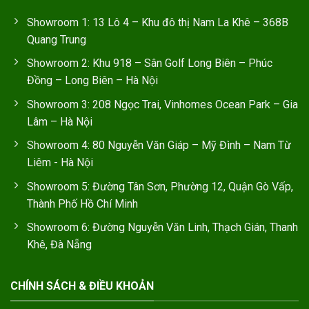
Showroom 1: 13 Lô 4 – Khu đô thị Nam La Khê – 368B
Quang Trung
Showroom 2: Khu 918 – Sân Golf Long Biên – Phúc
Đồng – Long Biên – Hà Nội
Showroom 3: 208 Ngọc Trai, Vinhomes Ocean Park – Gia
Lâm – Hà Nội
Showroom 4: 80 Nguyễn Văn Giáp – Mỹ Đình – Nam Từ
Liêm - Hà Nội
Showroom 5: Đường Tân Sơn, Phường 12, Quận Gò Vấp,
Thành Phố Hồ Chí Minh
Showroom 6: Đường Nguyễn Văn Linh, Thạch Gián, Thanh
Khê, Đà Nẵng
CHÍNH SÁCH & ĐIỀU KHOẢN