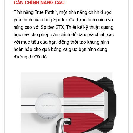
CĂN CHỈNH NÂNG CAO
Tính năng True Path™, một tính năng chính được
yêu thích của dòng Spider, đã được tinh chỉnh và
nâng cao với Spider GTX. Thiết kế kỹ thuật quang
học này cho phép căn chỉnh dễ dàng và chính xác
với mục tiêu của bạn, đồng thời tạo khung hình
hoàn hảo cho quả bóng và giúp bạn hình dung
đường đi đến lỗ.