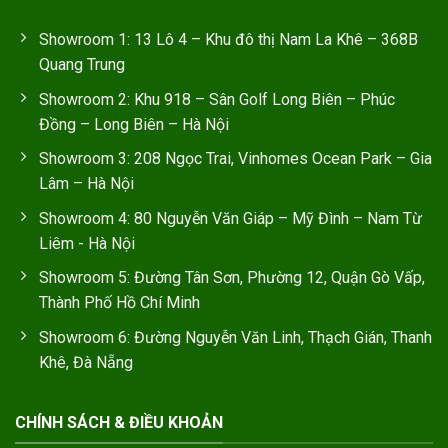
Showroom 1: 13 Lô 4 – Khu đô thị Nam La Khê – 368B
Quang Trung
Showroom 2: Khu 918 – Sân Golf Long Biên – Phúc
Đồng – Long Biên – Hà Nội
Showroom 3: 208 Ngọc Trai, Vinhomes Ocean Park – Gia
Lâm – Hà Nội
Showroom 4: 80 Nguyễn Văn Giáp – Mỹ Đình – Nam Từ
Liêm - Hà Nội
Showroom 5: Đường Tân Sơn, Phường 12, Quận Gò Vấp,
Thành Phố Hồ Chí Minh
Showroom 6: Đường Nguyễn Văn Linh, Thạch Gián, Thanh
Khê, Đà Nẵng
CHÍNH SÁCH & ĐIỀU KHOẢN