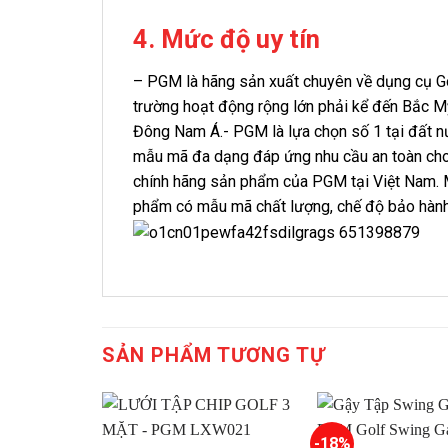
4. Mức độ uy tín
– PGM là hãng sản xuất chuyên về dụng cụ Gol
trường hoạt động rộng lớn phải kể đến Bắc M
Đông Nam Á.- PGM là lựa chọn số 1 tại đất nư
mẫu mã đa dạng đáp ứng nhu cầu an toàn cho 
chính hãng sản phẩm của PGM tại Việt Nam. 
phẩm có mẫu mã chất lượng, chế độ bảo hành u
SẢN PHẨM TƯƠNG TỰ
-18%