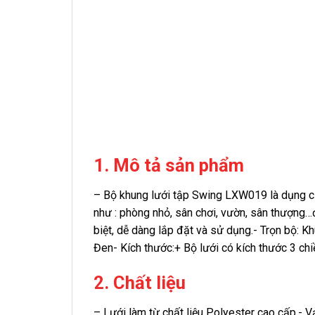
1. Mô tả sản phẩm
– Bộ khung lưới tập Swing LXW019 là dụng cụ
như : phòng nhỏ, sân chơi, vườn, sân thượng…đ
biệt, dễ dàng lắp đặt và sử dụng.- Trọn bộ: 
Đen- Kích thước:+ Bộ lưới có kích thước 3 chi
2. Chất liệu
– Lưới làm từ chất liệu Polyester cao cấp.-