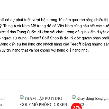
f có sự phát triển vượt bậc trong 10 năm qua, mở rộng nhiều thị
ỹ, Trung Á và Nam Mỹ trong đó có Việt Nam cùng hầu hết các nư
ớc tỉ dân Trung Quốc, đi kèm với chất lượng đã qua kiểm duyệt v
người sử dụng.- Teeoff Golf Shop là đại lý độc quyền phân phối
Mang đến sự hài lòng cho khách hàng của Teeoff bằng những sả
y tín, hàng thật và nói không với hàng giả hàng nhái.
-37%