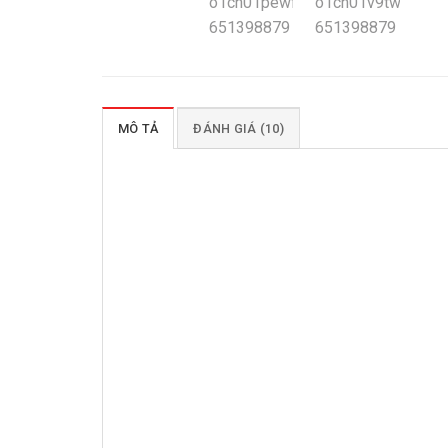
MÔ TẢ
ĐÁNH GIÁ (10)